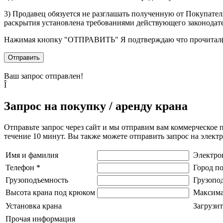
3) Продавец обязуется не разглашать полученную от Покупател
раскрытия установлена требованиями действующего законодат
Нажимая кнопку
"ОТПРАВИТЬ"
Я подтверждаю что прочитал(
Отправить
Ваш запрос отправлен!
Î
Запрос на покупку / аренду крана
Отправьте запрос через сайт и мы отправим вам коммерческое 
течение 10 минут. Вы также можете отправить запрос на элек
Имя и фамилия
Электро
Телефон
*
Город п
Грузоподъемность
Грузопо
Высота крана под крюком
Максима
Установка крана
Загрузит
Прочая информация