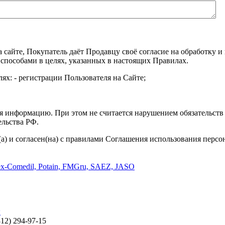
а сайте, Покупатель даёт Продавцу своё согласие на обработку
 способами в целях, указанных в настоящих Правилах.
ях: - регистрации Пользователя на Сайте;
я информацию. При этом не считается нарушением обязательств 
ельства РФ.
а) и согласен(на) с правилами Соглашения использования перс
ы
812) 294-97-15