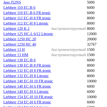
Jaso J52NS
5000
Liebherr 110 EC-B 6
6000
Liebherr 110 EC-B 6 FR.tronic
6000
Liebherr 112 EC-H 8 FR.tronic
8000
Liebherr 112 EC-H 8 Litronic
8000
Liebherr 120 K.1
быстромонтируемый
8000
Liebherr 125 HC-L 6/12 Litronic
12000
Liebherr 1250 HC 20
20000
Liebherr 1250 HC 40
32767
Liebherr 13 H
быстромонтируемый
1500
Liebherr 13 HM
быстромонтируемый
1500
Liebherr 130 EC-B 6
6000
Liebherr 130 EC-B 8 FR.tronic
8000
Liebherr 132 EC-H 8 FR.tronic
8000
Liebherr 132 EC-H 8 Litronic
8000
Liebherr 140 EC-H 10 FR.tronic
10000
Liebherr 140 EC-H 6 FR.tronic
6000
Liebherr 140 EC-H 6 Litronic
6000
Liebherr 154 EC-H 10 FR.tronic
10000
Liebherr 154 EC-H 6 FR.tronic
6000