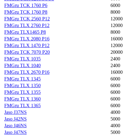
FMGru TCK 1760 P6
6000
FMGru TCK 1760 P8
8000
FMGru TCK 2560 P12
12000
FMGru TLX 2760 P12
12000
FMGru TLX1465 P8
8000
FMGru TLX 2080 P16
16000
FMGru TLX 1470 P12
12000
FMGru TCK 7070 P20
20000
FMGru TLX 1035
2400
FMGru TLX 1040
2400
FMGru TLX 2670 P16
16000
FMGru TLX 1345
6000
FMGru TLX 1350
6000
FMGru TLX 1355
6000
FMGru TLX 1360
6000
FMGru TLX 1365
6000
Jaso J37NS
4000
Jaso J42NS
5000
Jaso J46NS
4000
Jaso J47NS
5000