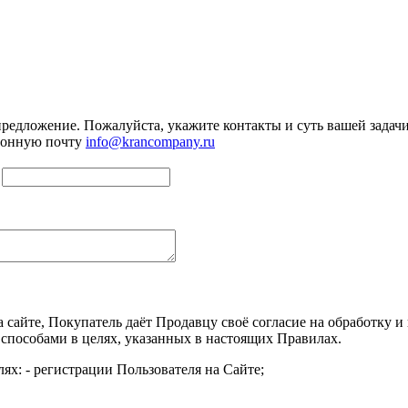
предложение. Пожалуйста, укажите контакты и суть вашей задачи.
тронную почту
info@krancompany.ru
а сайте, Покупатель даёт Продавцу своё согласие на обработку
 способами в целях, указанных в настоящих Правилах.
ях: - регистрации Пользователя на Сайте;