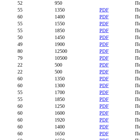
52
950
П
55
1350
PDF
П
60
1400
PDF
П
55
1550
PDF
П
55
1850
PDF
П
50
1450
PDF
П
49
1900
PDF
П
80
12500
PDF
П
79
10500
PDF
П
22
500
PDF
П
22
500
PDF
П
60
1350
PDF
П
60
1300
PDF
П
55
1700
PDF
П
55
1850
PDF
П
60
1250
PDF
П
60
1600
PDF
П
60
1920
PDF
П
60
1400
PDF
П
60
1650
PDF
П