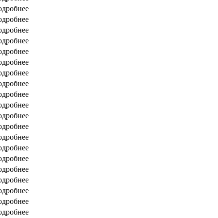
одробнее
одробнее
одробнее
одробнее
одробнее
одробнее
одробнее
одробнее
одробнее
одробнее
одробнее
одробнее
одробнее
одробнее
одробнее
одробнее
одробнее
одробнее
одробнее
одробнее