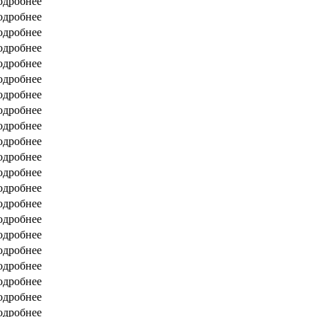
одробнее
одробнее
одробнее
одробнее
одробнее
одробнее
одробнее
одробнее
одробнее
одробнее
одробнее
одробнее
одробнее
одробнее
одробнее
одробнее
одробнее
одробнее
одробнее
одробнее
одробнее