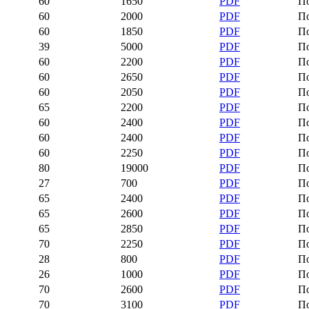
60
1650
PDF
П
60
2000
PDF
П
60
1850
PDF
П
39
5000
PDF
П
60
2200
PDF
П
60
2650
PDF
П
60
2050
PDF
П
65
2200
PDF
П
60
2400
PDF
П
60
2400
PDF
П
60
2250
PDF
П
80
19000
PDF
П
27
700
PDF
П
65
2400
PDF
П
65
2600
PDF
П
65
2850
PDF
П
70
2250
PDF
П
28
800
PDF
П
26
1000
PDF
П
70
2600
PDF
П
70
3100
PDF
П