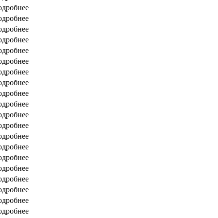
одробнее
одробнее
одробнее
одробнее
одробнее
одробнее
одробнее
одробнее
одробнее
одробнее
одробнее
одробнее
одробнее
одробнее
одробнее
одробнее
одробнее
одробнее
одробнее
одробнее