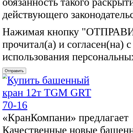
обязанность такого раскрыт
действующего законодатель
Нажимая кнопку
"ОТПРАВИ
прочитал(а) и согласен(на)
использования персональны
Отправить
«КранКомпани» предлагает
Качественные новые башен