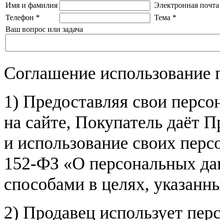
Имя и фамилия
Электронная почта
Телефон
*
Тема
*
Ваш вопрос или задача
Соглашение использование 
1) Предоставляя свои персо
на сайте, Покупатель даёт П
и использование своих пер
152-ФЗ «О персональных дан
способами в целях, указанн
2) Продавец использует пер