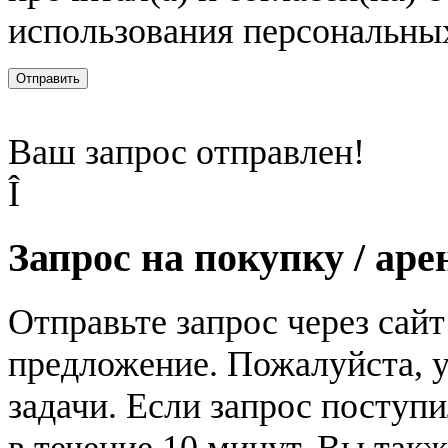
использования персональны
Отправить
Ваш запрос отправлен!
Î
Запрос на покупку / аре
Отправьте запрос через сай
предложение. Пожалуйста, у
задачи. Если запрос поступи
в течение 10 минут. Вы так