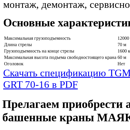
монтаж, демонтаж, сервисно
Основные характеристи
Максимальная грузоподъемность
12000
Длина стрелы
70 м
Грузоподъемность на конце стрелы
1600 
Максимальная высота подъема свободностоящего крана
60 м
Оголовок
Нет
Скачать спецификацию TG
GRT 70-16 в PDF
Прелагаем приобрести 
башенные краны МАЯ