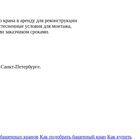
о крана в аренду для реконструкции
стесненные условия для монтажа,
ми заказчиком сроками.
 Санкт-Петербурге.
 башенных кранов
Как подобрать башенный кран
Как купить