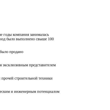
ые годы компания занималась
риод было выполнено свыше 100
 было продано
я эксклюзивным представителем
 прочей строительной техники
нческим и инженерным потенциалом