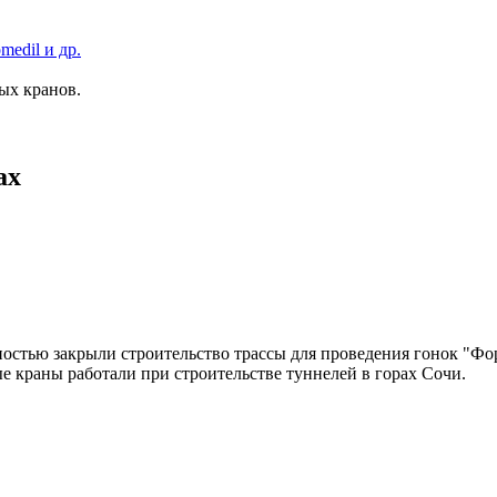
medil и др.
х кранов.
ах
остью закрыли строительство трассы для проведения гонок "Фор
 краны работали при строительстве туннелей в горах Сочи.