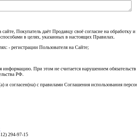
а сайте, Покупатель даёт Продавцу своё согласие на обработку
 способами в целях, указанных в настоящих Правилах.
ях: - регистрации Пользователя на Сайте;
я информацию. При этом не считается нарушением обязательств 
ельства РФ.
а) и согласен(на) с правилами Соглашения использования перс
ы
812) 294-97-15