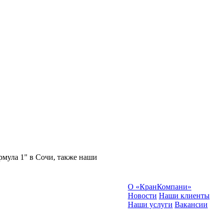
мула 1" в Сочи, также наши
О «КранКомпани»
Новости
Наши клиенты
Наши услуги
Вакансии