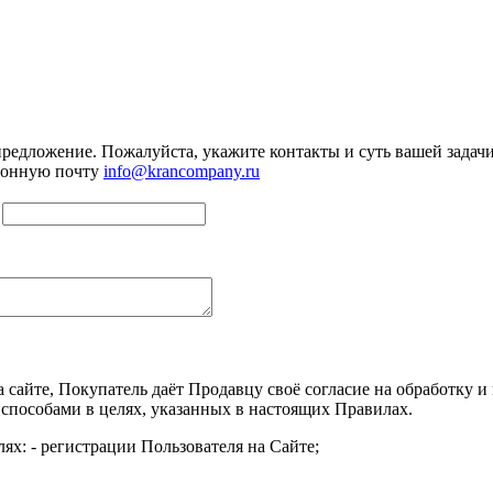
предложение. Пожалуйста, укажите контакты и суть вашей задачи.
тронную почту
info@krancompany.ru
а сайте, Покупатель даёт Продавцу своё согласие на обработку
 способами в целях, указанных в настоящих Правилах.
ях: - регистрации Пользователя на Сайте;