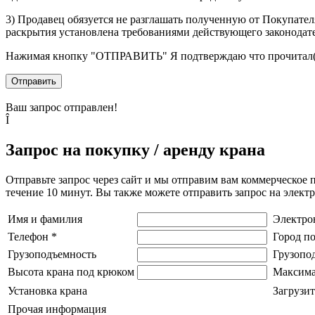
3) Продавец обязуется не разглашать полученную от Покупател
раскрытия установлена требованиями действующего законодат
Нажимая кнопку
"ОТПРАВИТЬ"
Я подтверждаю что прочитал(
Отправить
Ваш запрос отправлен!
Î
Запрос на покупку / аренду крана
Отправьте запрос через сайт и мы отправим вам коммерческое 
течение 10 минут. Вы также можете отправить запрос на элек
Имя и фамилия
Электро
Телефон
*
Город п
Грузоподъемность
Грузопо
Высота крана под крюком
Максима
Установка крана
Загрузит
Прочая информация