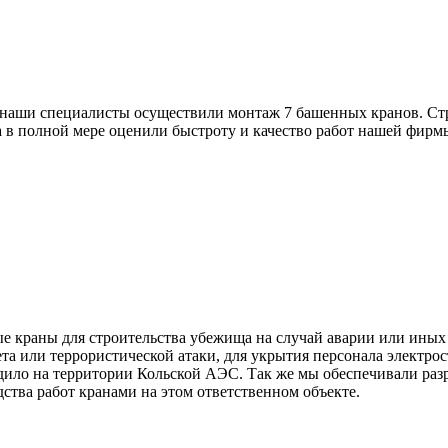
наши специалисты осуществили монтаж 7 башенных кранов. Ст
а в полной мере оценили быстроту и качество работ нашей фирм
е краны для строительства убежища на случай аварии или иных
та или террористической атаки, для укрытия персонала электр
дило на территории Кольской АЭС. Так же мы обеспечивали разр
ства работ кранами на этом ответственном объекте.