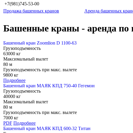
+7(981)745-53-00
Продажа башенных кранов
Аренда башенных кран
Башенные краны - аренда по 
Башенный кран Zoomlion D 1100-63
Грузоподъемность
63000 кг
Максимальный вылет
80 м
Грузоподъемность при макс. вылете
9800 кг
Подробнее
Башенный кран МАЯК КПД 750-40 Гегемон
Грузоподъемность
40000 кг
Максимальный вылет
80 м
Грузоподъемность при макс. вылете
7000 кг
PDF
Подробнее
Башенный кран МАЯК КПД 600-32 Титан