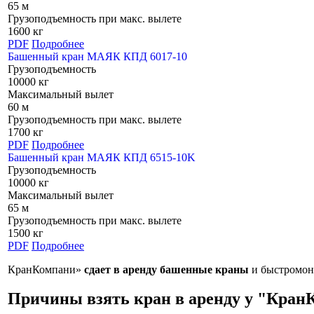
65 м
Грузоподъемность при макс. вылете
1600 кг
PDF
Подробнее
Башенный кран МАЯК КПД 6017-10
Грузоподъемность
10000 кг
Максимальный вылет
60 м
Грузоподъемность при макс. вылете
1700 кг
PDF
Подробнее
Башенный кран МАЯК КПД 6515-10K
Грузоподъемность
10000 кг
Максимальный вылет
65 м
Грузоподъемность при макс. вылете
1500 кг
PDF
Подробнее
КранКомпани»
сдает в аренду башенные краны
и быстромон
Причины взять кран в аренду у "Кран