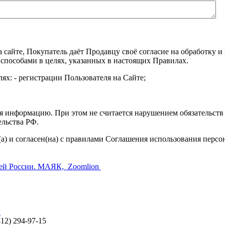
а сайте, Покупатель даёт Продавцу своё согласие на обработку
 способами в целях, указанных в настоящих Правилах.
ях: - регистрации Пользователя на Сайте;
я информацию. При этом не считается нарушением обязательств 
ельства РФ.
а) и согласен(на) с правилами Соглашения использования перс
ы
812) 294-97-15