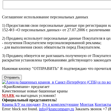
Соглашение использование персональных данных
1) Предоставляя свои персональные данные при регистрации н
152-ФЗ «О персональных данных» от 27.07.2006 г. различными
2) Продавец использует персональные данные Покупателя в цел
- получения Покупателем персонализированной рекламы;
- для выполнения своих обязательств перед Покупателем.
3) Продавец обязуется не разглашать полученную от Покупател
раскрытия установлена требованиями действующего законодат
Нажимая кнопку
"ОТПРАВИТЬ"
Я подтверждаю что прочитал(
Отправить
«КранКомпани» предлагает
Качественные новые башенные краны
МАЯК
на выгодных условиях!
Официальный представитель!
Краны Б/У на продажу
З\ч и комплектующие
Монтаж
Контакт
Error: block not found.
info@krancompany.ru
Заказать звонок
+7 (