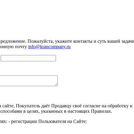
предложение. Пожалуйста, укажите контакты и суть вашей задачи.
тронную почту
info@krancompany.ru
а сайте, Покупатель даёт Продавцу своё согласие на обработку
 способами в целях, указанных в настоящих Правилах.
ях: - регистрации Пользователя на Сайте;