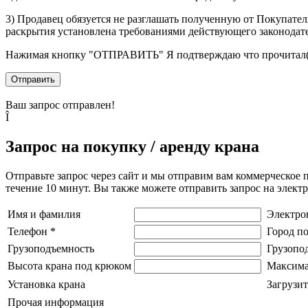
3) Продавец обязуется не разглашать полученную от Покупател
раскрытия установлена требованиями действующего законодат
Нажимая кнопку
"ОТПРАВИТЬ"
Я подтверждаю что прочитал(
Отправить
Ваш запрос отправлен!
Î
Запрос на покупку / аренду крана
Отправьте запрос через сайт и мы отправим вам коммерческое 
течение 10 минут. Вы также можете отправить запрос на элек
Имя и фамилия
Электро
Телефон
*
Город п
Грузоподъемность
Грузопо
Высота крана под крюком
Максима
Установка крана
Загрузит
Прочая информация