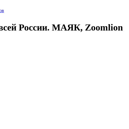
ов
всей России. МАЯК, Zoomlion