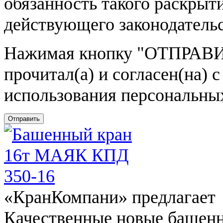
обязанность такого раскрыт
действующего законодатель
Нажимая кнопку
"ОТПРАВИ
прочитал(а) и согласен(на)
использования персональны
Отправить
«КранКомпани» предлагает
Качественные новые башен