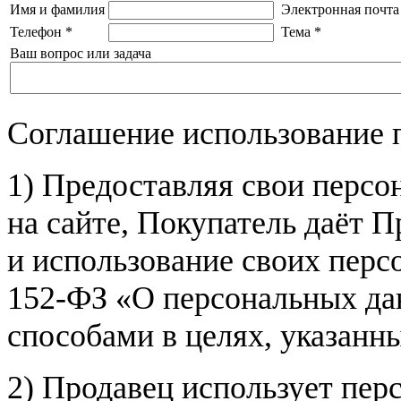
Имя и фамилия
Электронная почта
Телефон
*
Тема
*
Ваш вопрос или задача
Соглашение использование 
1) Предоставляя свои персо
на сайте, Покупатель даёт П
и использование своих пер
152-ФЗ «О персональных дан
способами в целях, указанн
2) Продавец использует пер