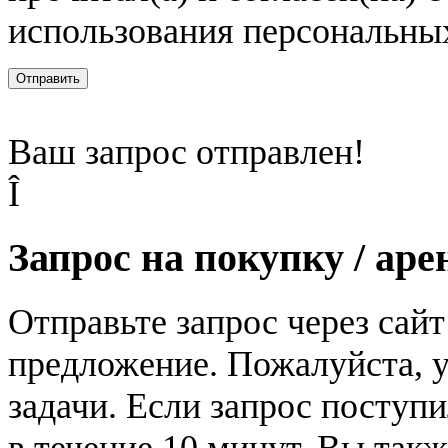
использования персональны
Отправить
Ваш запрос отправлен!
Î
Запрос на покупку / аре
Отправьте запрос через сай
предложение. Пожалуйста, у
задачи. Если запрос поступи
в течение 10 минут. Вы так