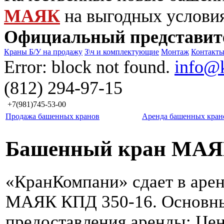
МАЯК
на выгодных услови
Официальный представит
Краны Б/У на продажу
З\ч и комплектующие
Монтаж
Контакт
Error: block not found.
info@
(812) 294-97-15
+7(981)745-53-00
Продажа башенных кранов
Аренда башенных кран
Башенный кран МАЯ
«КранКомпани» сдает в аре
МАЯК КПД 350-16. Основн
предоставления аренды: Це