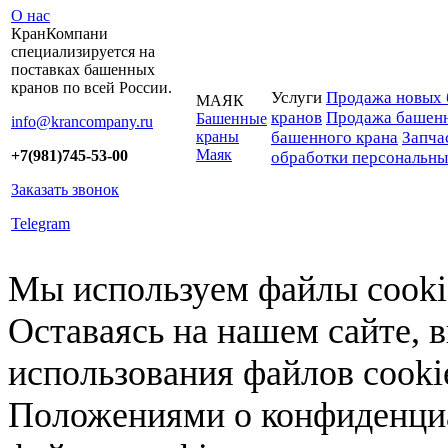
О нас
КранКомпани
специализируется на
поставках башенных
кранов по всей России.
Услуги
Продажа новых 
МАЯК
кранов
Продажа башенн
Башенные
info@krancompany.ru
краны
башенного крана
Запча
Маяк
+7(981)745-53-00
обработки персональн
Заказать звонок
Telegram
Мы используем файлы cookie
Оставаясь на нашем сайте, 
использования файлов cooki
Положениями о конфиденциа