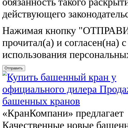
обязанность такого раскрыт
действующего законодатель
Нажимая кнопку
"ОТПРАВИ
прочитал(а) и согласен(на)
использования персональны
Отправить
«КранКомпани» предлагает
Качественные новые башен