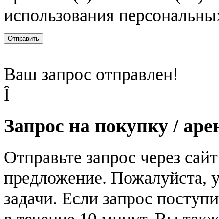
использования персональны
Отправить
Ваш запрос отправлен!
Î
Запрос на покупку / аре
Отправьте запрос через сай
предложение. Пожалуйста, у
задачи. Если запрос поступи
в течение 10 минут. Вы так