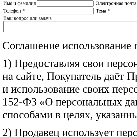
Имя и фамилия
Электронная почта
Телефон
*
Тема
*
Ваш вопрос или задача
Соглашение использование 
1) Предоставляя свои персо
на сайте, Покупатель даёт П
и использование своих пер
152-ФЗ «О персональных дан
способами в целях, указанн
2) Продавец использует пер