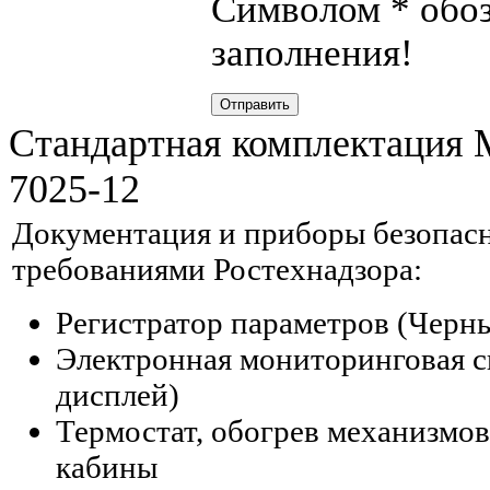
Символом
*
обоз
заполнения!
Отправить
Стандартная комплектаци
7025-12
Документация и приборы безопасн
требованиями Ростехнадзора:
Регистратор параметров (Черн
Электронная мониторинговая с
дисплей)
Термостат, обогрев механизмов
кабины