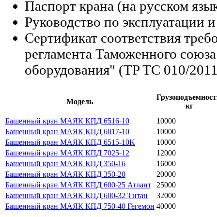
Паспорт крана (на русском язы
Руководство по эксплуатации и
Сертификат соответствия треб
регламента Таможенного союза
оборудования" (TP TC 010/2011
Грузоподъемност
Модель
кг
Башенный кран МАЯК КПД 6516-10
10000
Башенный кран МАЯК КПД 6017-10
10000
Башенный кран МАЯК КПД 6515-10K
10000
Башенный кран МАЯК КПД 7025-12
12000
Башенный кран МАЯК КПД 350-16
16000
Башенный кран МАЯК КПД 350-20
20000
Башенный кран МАЯК КПД 600-25 Атлант
25000
Башенный кран МАЯК КПД 600-32 Титан
32000
Башенный кран МАЯК КПД 750-40 Гегемон
40000