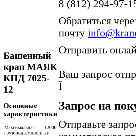
8 (812) 294-97-1
Обратиться чере
почту
info@kran
Отправить онлай
Башенный
кран МАЯК
Ваш запрос отпр
КПД 7025-
Î
12
Запрос на пок
Основные
характеристики
Отправьте запро
Максимальная
12000
грузоподъемность
кг