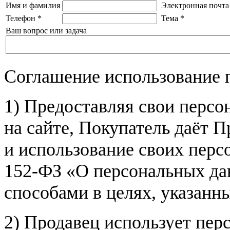
Имя и фамилия
Электронная почта
Телефон
*
Тема
*
Ваш вопрос или задача
Соглашение использование 
1) Предоставляя свои персо
на сайте, Покупатель даёт П
и использование своих пер
152-ФЗ «О персональных дан
способами в целях, указанн
2) Продавец использует пер