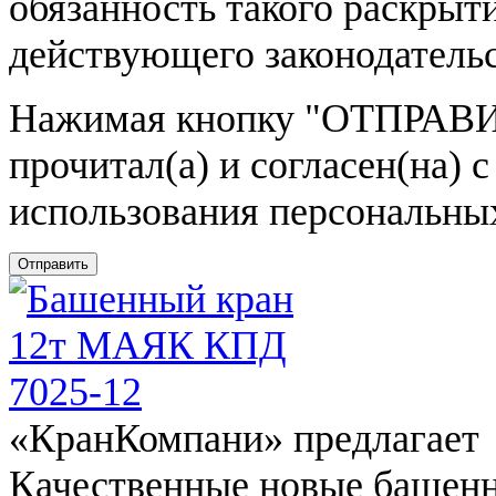
обязанность такого раскрыт
действующего законодатель
Нажимая кнопку
"ОТПРАВИ
прочитал(а) и согласен(на)
использования персональны
Отправить
«КранКомпани» предлагает
Качественные новые башен