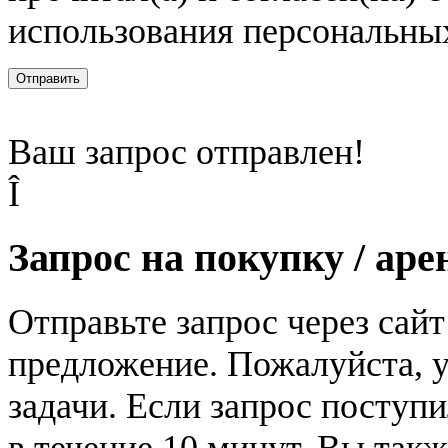
использования персональны
Отправить
Ваш запрос отправлен!
Î
Запрос на покупку / аре
Отправьте запрос через сай
предложение. Пожалуйста, у
задачи. Если запрос поступи
в течение 10 минут. Вы так