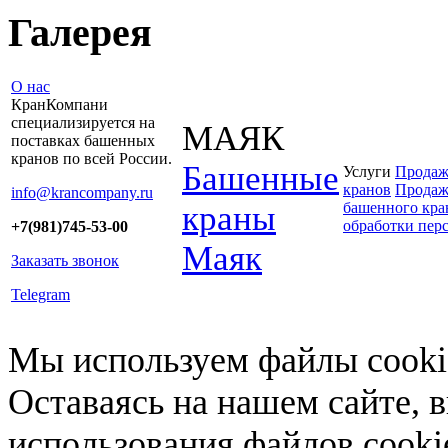
Галерея
О нас
КранКомпани
специализируется на
МАЯК
поставках башенных
кранов по всей России.
Башенные
Услуги
Продаж
кранов
Продаж
info@krancompany.ru
краны
башенного кра
обработки пер
+7(981)745-53-00
Маяк
Заказать звонок
Telegram
Мы используем файлы cookie
Оставаясь на нашем сайте, 
использования файлов cooki