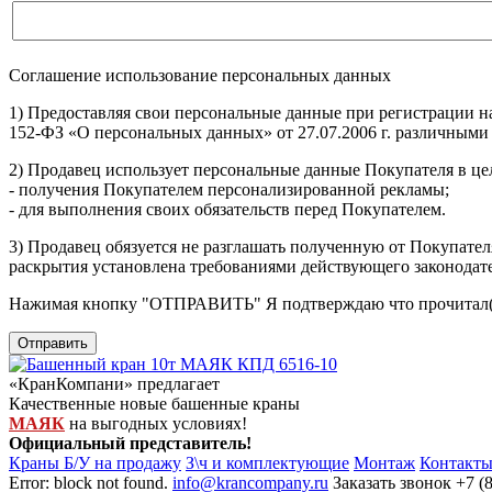
Соглашение использование персональных данных
1) Предоставляя свои персональные данные при регистрации н
152-ФЗ «О персональных данных» от 27.07.2006 г. различными
2) Продавец использует персональные данные Покупателя в цел
- получения Покупателем персонализированной рекламы;
- для выполнения своих обязательств перед Покупателем.
3) Продавец обязуется не разглашать полученную от Покупател
раскрытия установлена требованиями действующего законодат
Нажимая кнопку
"ОТПРАВИТЬ"
Я подтверждаю что прочитал(
Отправить
«КранКомпани» предлагает
Качественные новые башенные краны
МАЯК
на выгодных условиях!
Официальный представитель!
Краны Б/У на продажу
З\ч и комплектующие
Монтаж
Контакт
Error: block not found.
info@krancompany.ru
Заказать звонок
+7 (