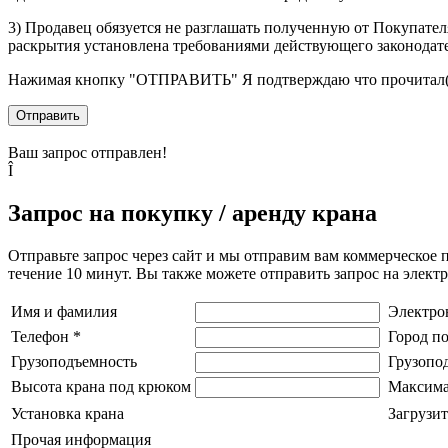
3) Продавец обязуется не разглашать полученную от Покупател
раскрытия установлена требованиями действующего законодат
Нажимая кнопку
"ОТПРАВИТЬ"
Я подтверждаю что прочитал(
Отправить
Ваш запрос отправлен!
Î
Запрос на покупку / аренду крана
Отправьте запрос через сайт и мы отправим вам коммерческое 
течение 10 минут. Вы также можете отправить запрос на элек
Имя и фамилия
Электро
Телефон
*
Город п
Грузоподъемность
Грузопо
Высота крана под крюком
Максима
Установка крана
Загрузит
Прочая информация