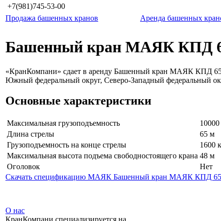
+7(981)745-53-00
Продажа башенных кранов
Аренда башенных кран
Башенный кран МАЯК КПД 6
«КранКомпани» сдает в аренду Башенный кран МАЯК КПД 651
Южный федеральный округ, Северо-Западный федеральный ок
Основные характеристики
Максимальная грузоподъемность
10000
Длина стрелы
65 м
Грузоподъемность на конце стрелы
1600 
Максимальная высота подъема свободностоящего крана
48 м
Оголовок
Нет
Скачать спецификацию МАЯК Башенный кран МАЯК КПД 651
О нас
КранКомпани специализируется на