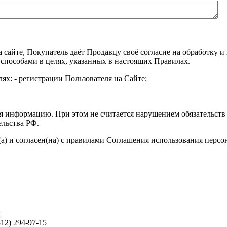
а сайте, Покупатель даёт Продавцу своё согласие на обработку
 способами в целях, указанных в настоящих Правилах.
ях: - регистрации Пользователя на Сайте;
я информацию. При этом не считается нарушением обязательств 
ельства РФ.
а) и согласен(на) с правилами Соглашения использования перс
ы
812) 294-97-15