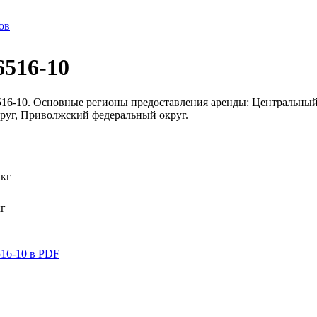
ов
516-10
6-10. Основные регионы предоставления аренды: Центральный
руг, Приволжский федеральный округ.
 кг
кг
6-10 в PDF