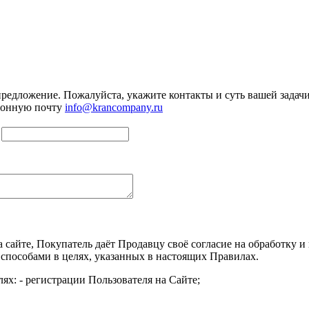
предложение. Пожалуйста, укажите контакты и суть вашей задачи.
тронную почту
info@krancompany.ru
а сайте, Покупатель даёт Продавцу своё согласие на обработку
 способами в целях, указанных в настоящих Правилах.
ях: - регистрации Пользователя на Сайте;