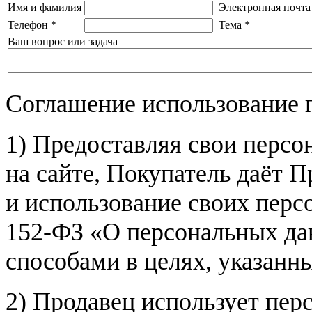
Имя и фамилия
Электронная почта
Телефон
*
Тема
*
Ваш вопрос или задача
Соглашение использование 
1) Предоставляя свои персо
на сайте, Покупатель даёт П
и использование своих пер
152-ФЗ «О персональных дан
способами в целях, указанн
2) Продавец использует пер