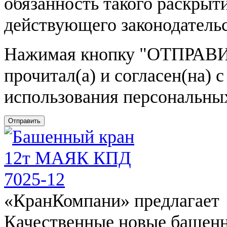
обязанность такого раскрыт
действующего законодатель
Нажимая кнопку
"ОТПРАВИ
прочитал(а) и согласен(на)
использования персональны
Отправить
«КранКомпани» предлагает
Качественные новые башен