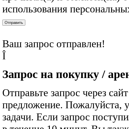
использования персональны
Отправить
Ваш запрос отправлен!
Î
Запрос на покупку / аре
Отправьте запрос через сай
предложение. Пожалуйста, у
задачи. Если запрос поступи
в течение 10 минут. Вы так