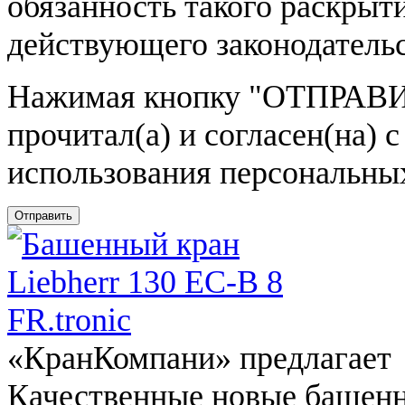
обязанность такого раскрыт
действующего законодатель
Нажимая кнопку
"ОТПРАВИ
прочитал(а) и согласен(на)
использования персональны
Отправить
«КранКомпани» предлагает
Качественные новые башен