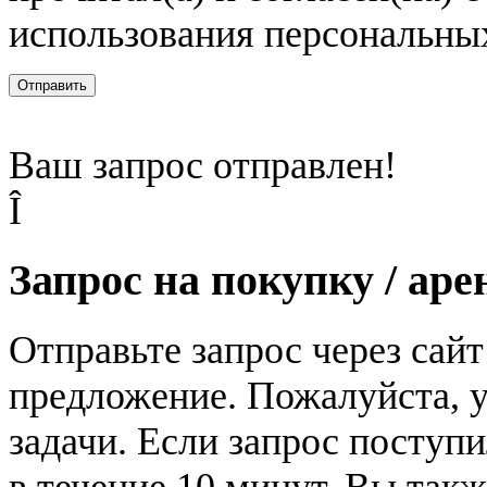
использования персональны
Отправить
Ваш запрос отправлен!
Î
Запрос на покупку / аре
Отправьте запрос через сай
предложение. Пожалуйста, у
задачи. Если запрос поступи
в течение 10 минут. Вы так