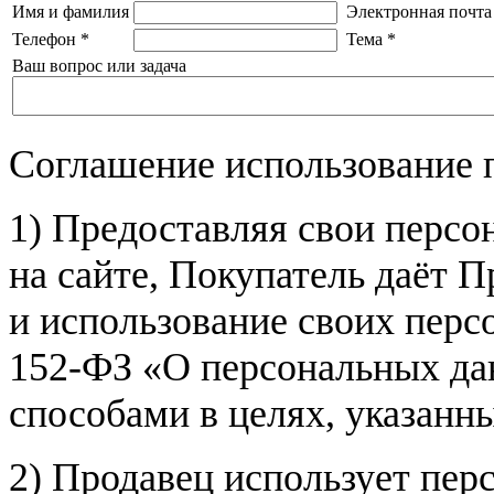
Имя и фамилия
Электронная почта
Телефон
*
Тема
*
Ваш вопрос или задача
Соглашение использование 
1) Предоставляя свои персо
на сайте, Покупатель даёт П
и использование своих пер
152-ФЗ «О персональных дан
способами в целях, указанн
2) Продавец использует пер