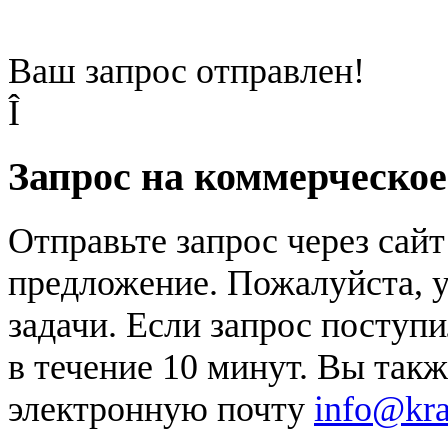
Ваш запрос отправлен!
Î
Запрос на коммерческо
Отправьте запрос через сай
предложение. Пожалуйста, у
задачи. Если запрос поступи
в течение 10 минут. Вы так
электронную почту
info@kr