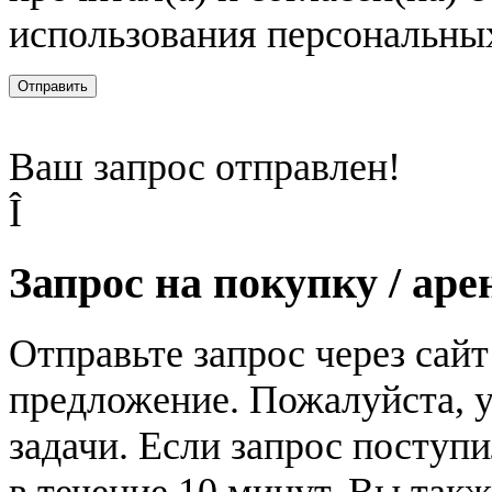
использования персональны
Отправить
Ваш запрос отправлен!
Î
Запрос на покупку / аре
Отправьте запрос через сай
предложение. Пожалуйста, у
задачи. Если запрос поступи
в течение 10 минут. Вы так