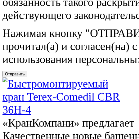
обязанность такого раскрыт
действующего законодатель
Нажимая кнопку
"ОТПРАВИ
прочитал(а) и согласен(на)
использования персональны
Отправить
«КранКомпани» предлагает
Качественные новые башен