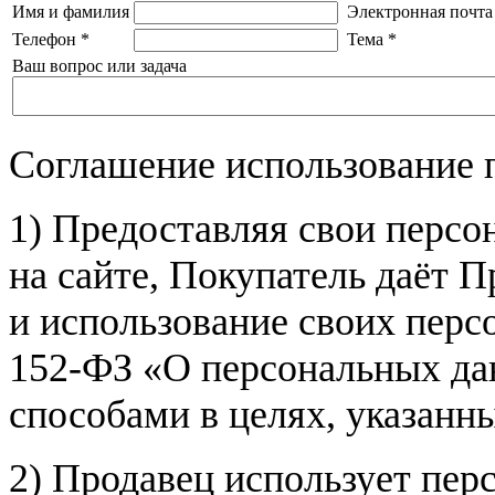
Имя и фамилия
Электронная почта
Телефон
*
Тема
*
Ваш вопрос или задача
Соглашение использование 
1) Предоставляя свои персо
на сайте, Покупатель даёт П
и использование своих пер
152-ФЗ «О персональных дан
способами в целях, указанн
2) Продавец использует пер