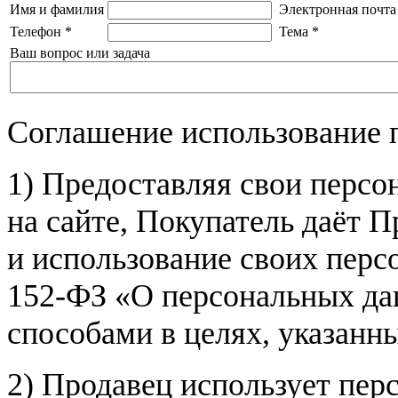
Имя и фамилия
Электронная почта
Телефон
*
Тема
*
Ваш вопрос или задача
Соглашение использование 
1) Предоставляя свои персо
на сайте, Покупатель даёт П
и использование своих пер
152-ФЗ «О персональных дан
способами в целях, указанн
2) Продавец использует пер