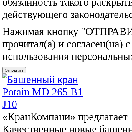
обязанность такого раскрыт
действующего законодатель
Нажимая кнопку
"ОТПРАВИ
прочитал(а) и согласен(на)
использования персональны
Отправить
«КранКомпани» предлагает
Качественные новые башен