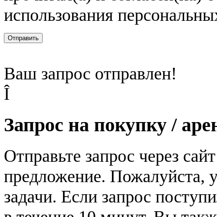
использования персональны
Отправить
Ваш запрос отправлен!
Î
Запрос на покупку / аре
Отправьте запрос через сай
предложение. Пожалуйста, у
задачи. Если запрос поступи
в течение 10 минут. Вы так