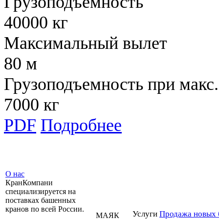
Грузоподъемность
40000 кг
Максимальный вылет
80 м
Грузоподъемность при макс.
7000 кг
PDF
Подробнее
О нас
КранКомпани
специализируется на
поставках башенных
кранов по всей России.
Услуги
Продажа новых 
МАЯК