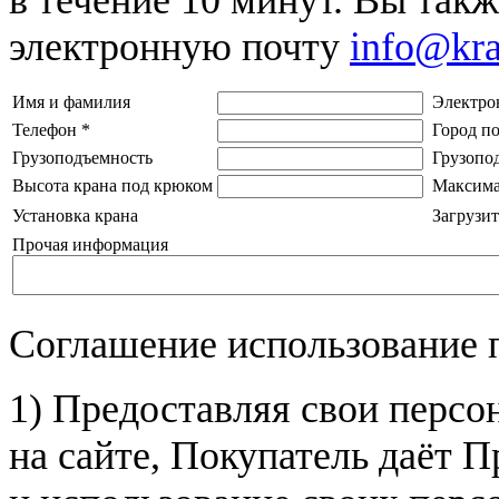
электронную почту
info@kr
Имя и фамилия
Электро
Телефон
*
Город п
Грузоподъемность
Грузопо
Высота крана под крюком
Максима
Установка крана
Загрузит
Прочая информация
Соглашение использование 
1) Предоставляя свои персо
на сайте, Покупатель даёт П