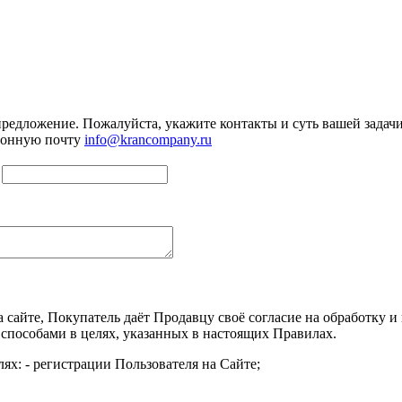
предложение. Пожалуйста, укажите контакты и суть вашей задачи.
тронную почту
info@krancompany.ru
а сайте, Покупатель даёт Продавцу своё согласие на обработку
 способами в целях, указанных в настоящих Правилах.
ях: - регистрации Пользователя на Сайте;