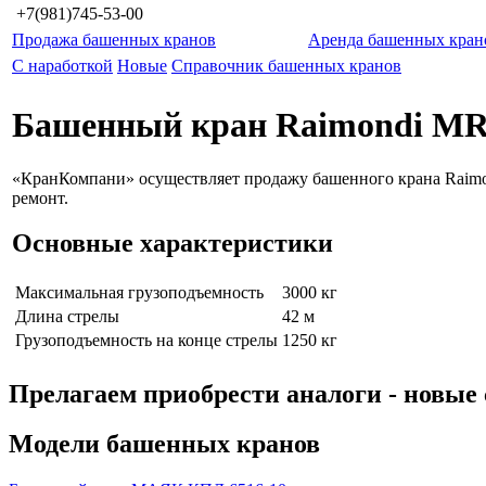
+7(981)745-53-00
Продажа башенных кранов
Аренда башенных кран
С наработкой
Новые
Справочник башенных кранов
Башенный кран Raimondi M
«КранКомпани» осуществляет продажу башенного крана Raimo
ремонт.
Основные характеристики
Максимальная грузоподъемность
3000 кг
Длина стрелы
42 м
Грузоподъемность на конце стрелы
1250 кг
Прелагаем приобрести аналоги - нов
Модели башенных кранов