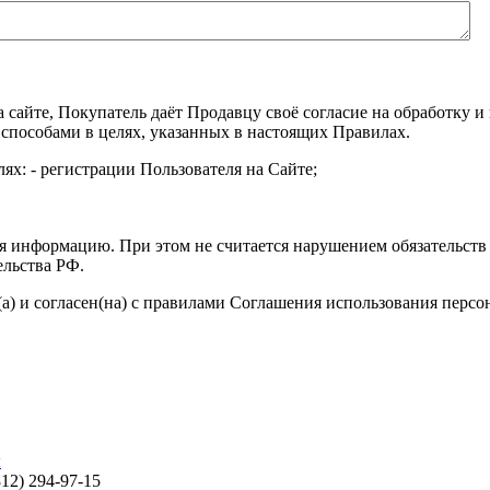
а сайте, Покупатель даёт Продавцу своё согласие на обработку
 способами в целях, указанных в настоящих Правилах.
ях: - регистрации Пользователя на Сайте;
я информацию. При этом не считается нарушением обязательств 
ельства РФ.
а) и согласен(на) с правилами Соглашения использования перс
ы
812) 294-97-15