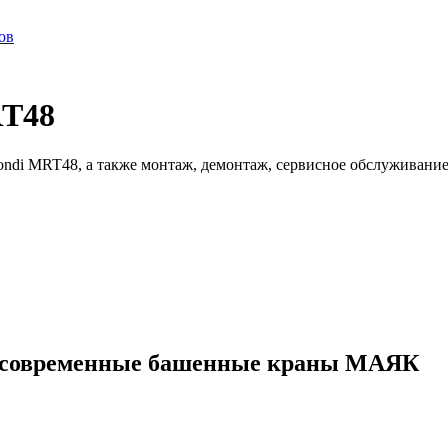
ов
RT48
ndi MRT48, а также монтаж, демонтаж, сервисное обслуживание
ые современные башенные краны МАЯК