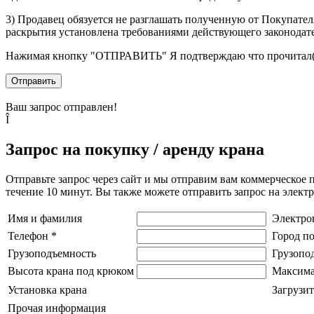
3) Продавец обязуется не разглашать полученную от Покупател
раскрытия установлена требованиями действующего законодат
Нажимая кнопку
"ОТПРАВИТЬ"
Я подтверждаю что прочитал(
Отправить
Ваш запрос отправлен!
Î
Запрос на покупку / аренду крана
Отправьте запрос через сайт и мы отправим вам коммерческое 
течение 10 минут. Вы также можете отправить запрос на элек
Имя и фамилия
Электро
Телефон
*
Город п
Грузоподъемность
Грузопо
Высота крана под крюком
Максима
Установка крана
Загрузит
Прочая информация