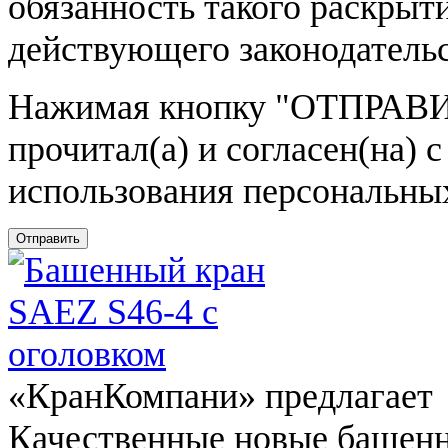
обязанность такого раскрыт
действующего законодатель
Нажимая кнопку
"ОТПРАВИ
прочитал(а) и согласен(на)
использования персональны
Отправить
«КранКомпани» предлагает
Качественные новые башен