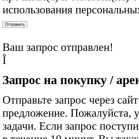
использования персональны
Отправить
Ваш запрос отправлен!
Î
Запрос на покупку / аре
Отправьте запрос через сай
предложение. Пожалуйста, у
задачи. Если запрос поступи
в течение 10 минут. Вы так