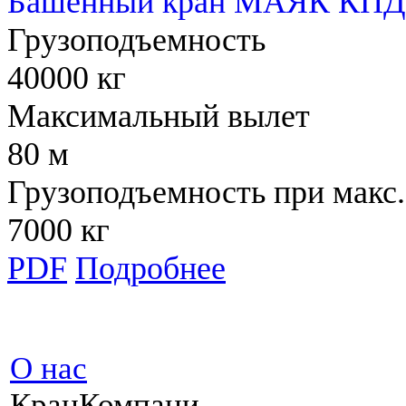
Башенный кран МАЯК КПД 
Грузоподъемность
40000 кг
Максимальный вылет
80 м
Грузоподъемность при макс.
7000 кг
PDF
Подробнее
О нас
КранКомпани