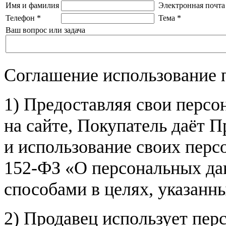
Имя и фамилия
Электронная почта
Телефон
*
Тема
*
Ваш вопрос или задача
Соглашение использование 
1) Предоставляя свои персо
на сайте, Покупатель даёт П
и использование своих пер
152-ФЗ «О персональных дан
способами в целях, указанн
2) Продавец использует пер