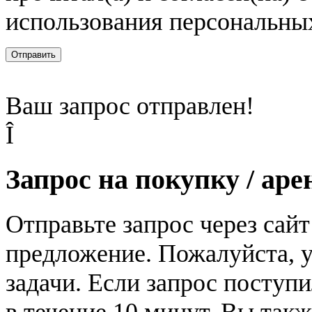
использования персональны
Отправить
Ваш запрос отправлен!
Î
Запрос на покупку / аре
Отправьте запрос через сай
предложение. Пожалуйста, у
задачи. Если запрос поступи
в течение 10 минут. Вы так