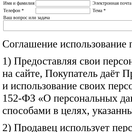
Имя и фамилия
Электронная почта
Телефон
*
Тема
*
Ваш вопрос или задача
Соглашение использование 
1) Предоставляя свои персо
на сайте, Покупатель даёт П
и использование своих пер
152-ФЗ «О персональных дан
способами в целях, указанн
2) Продавец использует пер