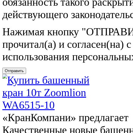
обязанность такого раскрыт
действующего законодатель
Нажимая кнопку
"ОТПРАВИ
прочитал(а) и согласен(на)
использования персональны
Отправить
«КранКомпани» предлагает
Качественные новые башен