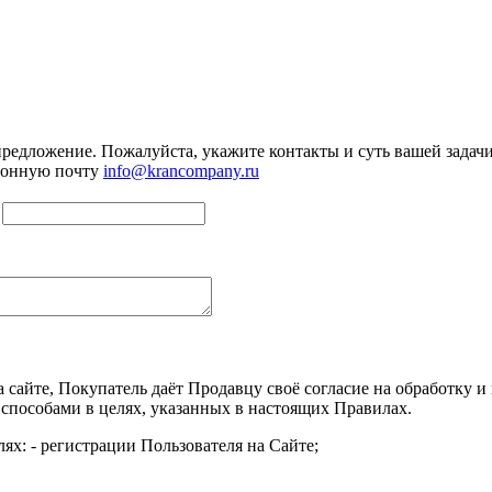
предложение. Пожалуйста, укажите контакты и суть вашей задачи.
тронную почту
info@krancompany.ru
а сайте, Покупатель даёт Продавцу своё согласие на обработку
 способами в целях, указанных в настоящих Правилах.
ях: - регистрации Пользователя на Сайте;