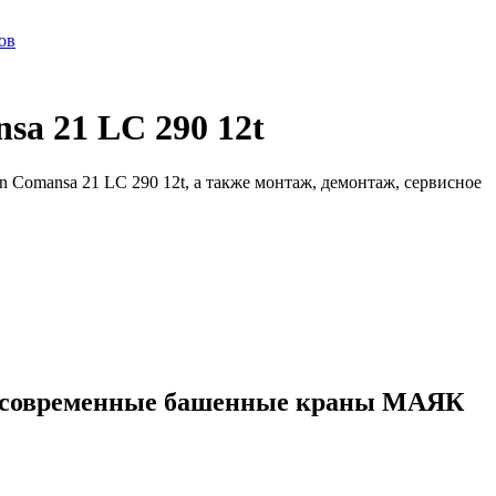
ов
a 21 LC 290 12t
Comansa 21 LC 290 12t, а также монтаж, демонтаж, сервисное
ые современные башенные краны МАЯК