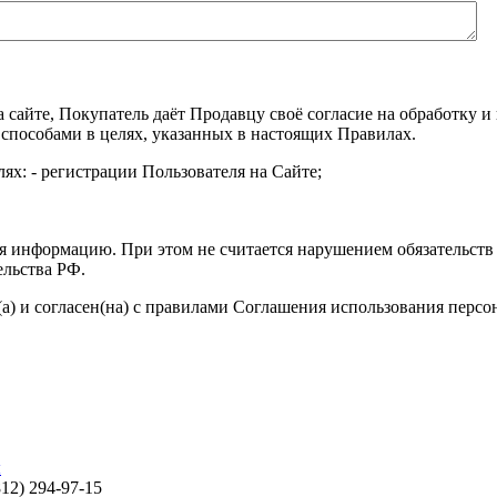
а сайте, Покупатель даёт Продавцу своё согласие на обработку
 способами в целях, указанных в настоящих Правилах.
ях: - регистрации Пользователя на Сайте;
я информацию. При этом не считается нарушением обязательств 
ельства РФ.
а) и согласен(на) с правилами Соглашения использования перс
ы
812) 294-97-15