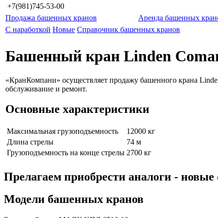
+7(981)745-53-00
Продажа башенных кранов
Аренда башенных кран
С наработкой
Новые
Справочник башенных кранов
Башенный кран Linden Comans
«КранКомпани» осуществляет продажу башенного крана Linden 
обслуживание и ремонт.
Основные характеристики
Максимальная грузоподъемность
12000 кг
Длина стрелы
74 м
Грузоподъемность на конце стрелы
2700 кг
Прелагаем приобрести аналоги - нов
Модели башенных кранов