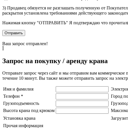
3) Продавец обязуется не разглашать полученную от Покупател
раскрытия установлена требованиями действующего законодат
Нажимая кнопку
"ОТПРАВИТЬ"
Я подтверждаю что прочитал(
Отправить
Ваш запрос отправлен!
Î
Запрос на покупку / аренду крана
Отправьте запрос через сайт и мы отправим вам коммерческое 
течение 10 минут. Вы также можете отправить запрос на элек
Имя и фамилия
Электро
Телефон
*
Город п
Грузоподъемность
Грузопо
Высота крана под крюком
Максима
Установка крана
Загрузит
Прочая информация