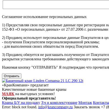
Соглашение использование персональных данных
1) Предоставляя свои персональные данные при регистрации н
152-ФЗ «О персональных данных» от 27.07.2006 г. различными
2) Продавец использует персональные данные Покупателя в цел
- получения Покупателем персонализированной рекламы;
- для выполнения своих обязательств перед Покупателем.
3) Продавец обязуется не разглашать полученную от Покупател
раскрытия установлена требованиями действующего законодат
Нажимая кнопку
"ОТПРАВИТЬ"
Я подтверждаю что прочитал(
Отправить
«КранКомпани» предлагает
Качественные новые башенные краны
МАЯК
на выгодных условиях!
Официальный представитель!
Краны Б/У на продажу
З\ч и комплектующие
Монтаж
Контакт
Error: block not found.
info@krancompany.ru
Заказать звонок
+7 (