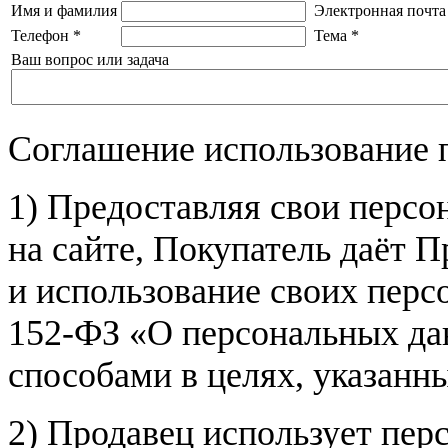
Имя и фамилия
Электронная почта
Телефон
*
Тема
*
Ваш вопрос или задача
Соглашение использование 
1) Предоставляя свои персо
на сайте, Покупатель даёт П
и использование своих пер
152-ФЗ «О персональных дан
способами в целях, указанн
2) Продавец использует пер