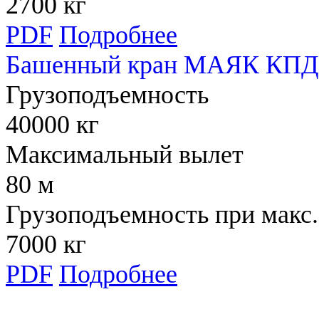
2700 кг
PDF
Подробнее
Башенный кран МАЯК КПД 
Грузоподъемность
40000 кг
Максимальный вылет
80 м
Грузоподъемность при макс.
7000 кг
PDF
Подробнее