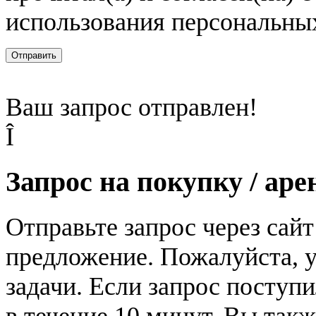
использования персональны
Отправить
Ваш запрос отправлен!
Î
Запрос на покупку / аре
Отправьте запрос через сай
предложение. Пожалуйста, у
задачи. Если запрос поступи
в течение 10 минут. Вы так