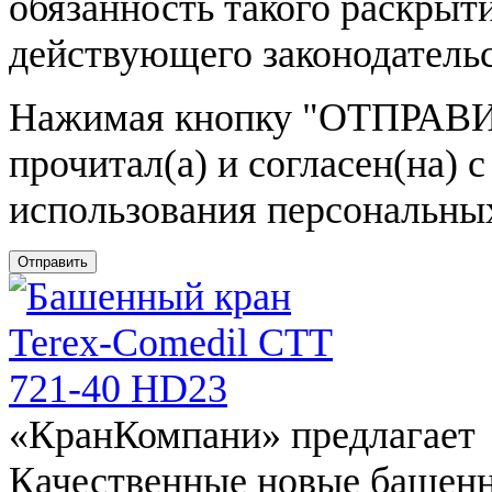
обязанность такого раскрыт
действующего законодатель
Нажимая кнопку
"ОТПРАВИ
прочитал(а) и согласен(на)
использования персональны
Отправить
«КранКомпани» предлагает
Качественные новые башен