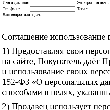
Имя и фамилия
Электронная почта
Телефон
*
Тема
*
Ваш вопрос или задача
Соглашение использование 
1) Предоставляя свои персо
на сайте, Покупатель даёт П
и использование своих пер
152-ФЗ «О персональных дан
способами в целях, указанн
2) Продавец использует пер