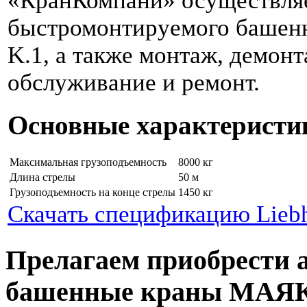
«КранКомпани» осуществля
быстромонтируемого башенно
K.1, а также монтаж, демонт
обслуживание и ремонт.
Основные характеристи
Максимальная грузоподъемность
8000 кг
Длина стрелы
50 м
Грузоподъемность на конце стрелы
1450 кг
Скачать спецификацию Liebh
Прелагаем приобрести 
башенные краны МАЯ