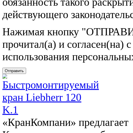
обязанность такого раскрыт
действующего законодатель
Нажимая кнопку
"ОТПРАВИ
прочитал(а) и согласен(на)
использования персональны
Отправить
«КранКомпани» предлагает