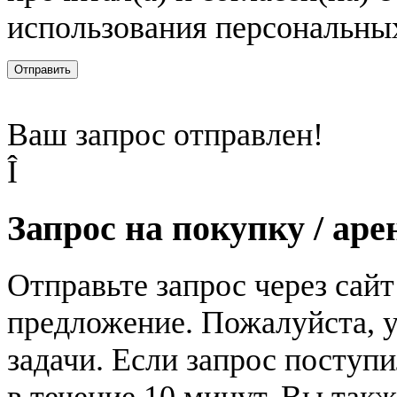
использования персональны
Отправить
Ваш запрос отправлен!
Î
Запрос на покупку / аре
Отправьте запрос через сай
предложение. Пожалуйста, у
задачи. Если запрос поступи
в течение 10 минут. Вы так