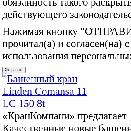
обязанность такого раскрыт
действующего законодатель
Нажимая кнопку
"ОТПРАВИ
прочитал(а) и согласен(на)
использования персональны
Отправить
«КранКомпани» предлагает
Качественные новые башен