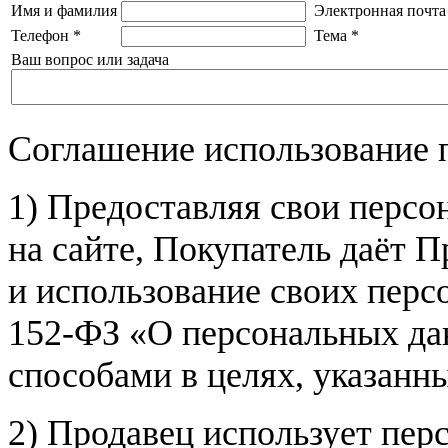
Имя и фамилия
Электронная почта
Телефон
*
Тема
*
Ваш вопрос или задача
Соглашение использование 
1) Предоставляя свои персо
на сайте, Покупатель даёт П
и использование своих пер
152-ФЗ «О персональных дан
способами в целях, указанн
2) Продавец использует пер