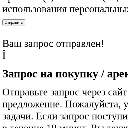
использования персональны
Отправить
Ваш запрос отправлен!
Î
Запрос на покупку / аре
Отправьте запрос через сай
предложение. Пожалуйста, у
задачи. Если запрос поступи
в течение 10 минут. Вы так