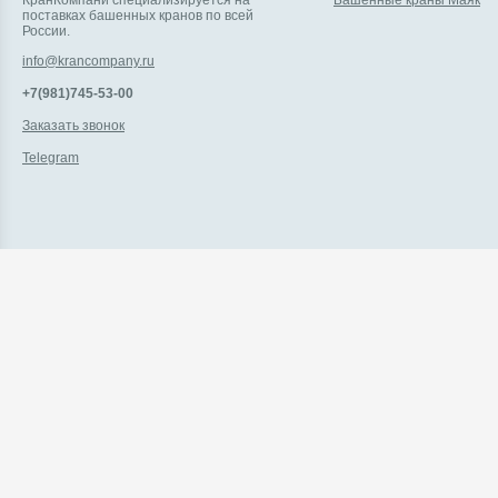
поставках башенных кранов по всей
России.
info@krancompany.ru
+7(981)745-53-00
Заказать звонок
Telegram