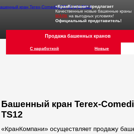
«КранКомпани» предлагает
Качественные новые башенные краны
МАЯК
на выгодных условиях!
Официальный представитель!
Продажа башенных кранов
С наработкой
Новые
Башенный кран Terex-Comedil
TS12
«КранКомпани» осуществляет продажу баше