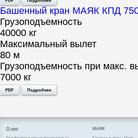
PDF
Подробнее
Башенный кран МАЯК КПД 750
Грузоподъемность
40000 кг
Максимальный вылет
80 м
Грузоподъемность при макс. в
7000 кг
PDF
Подробнее
О нас
МАЯК
КранКомпани специализируется на
Башенные краны Маяк