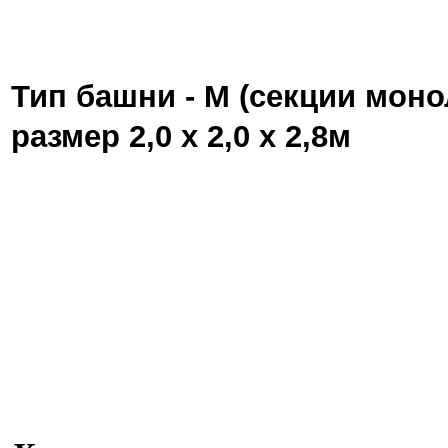
Тип башни - М (секции моно
размер 2,0 х 2,0 х 2,8м