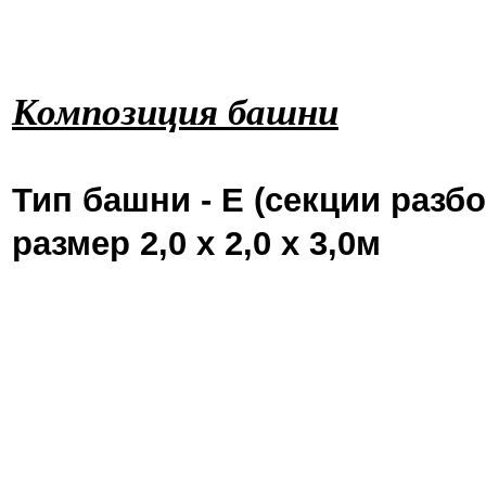
Композиция башни
Тип башни - Е (секции разб
размер 2,0 х 2,0 х 3,0м