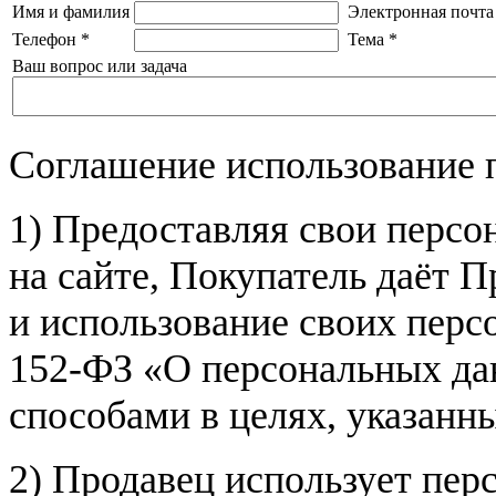
Имя и фамилия
Электронная почта
Телефон
*
Тема
*
Ваш вопрос или задача
Соглашение использование 
1) Предоставляя свои персо
на сайте, Покупатель даёт П
и использование своих пер
152-ФЗ «О персональных дан
способами в целях, указанн
2) Продавец использует пер