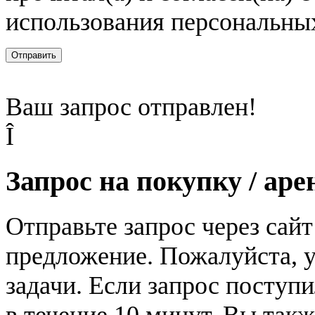
использования персональны
Отправить
Ваш запрос отправлен!
Î
Запрос на покупку / аре
Отправьте запрос через сай
предложение. Пожалуйста, у
задачи. Если запрос поступи
в течение 10 минут. Вы так