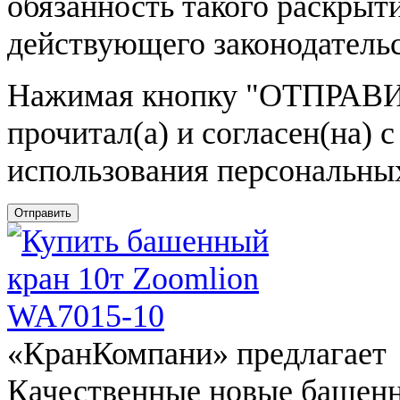
обязанность такого раскрыт
действующего законодатель
Нажимая кнопку
"ОТПРАВИ
прочитал(а) и согласен(на)
использования персональны
Отправить
«КранКомпани» предлагает
Качественные новые башен