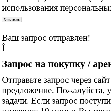
использования персональны
Отправить
Ваш запрос отправлен!
Î
Запрос на покупку / аре
Отправьте запрос через сай
предложение. Пожалуйста, у
задачи. Если запрос поступи
в течение 10 минут. Вы так