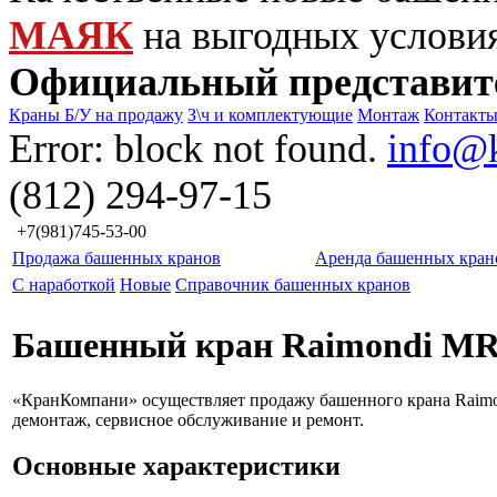
МАЯК
на выгодных услови
Официальный представит
Краны Б/У на продажу
З\ч и комплектующие
Монтаж
Контакт
Error: block not found.
info@
(812) 294-97-15
+7(981)745-53-00
Продажа башенных кранов
Аренда башенных кран
С наработкой
Новые
Справочник башенных кранов
Башенный кран Raimondi M
«КранКомпани» осуществляет продажу башенного крана Raimo
демонтаж, сервисное обслуживание и ремонт.
Основные характеристики