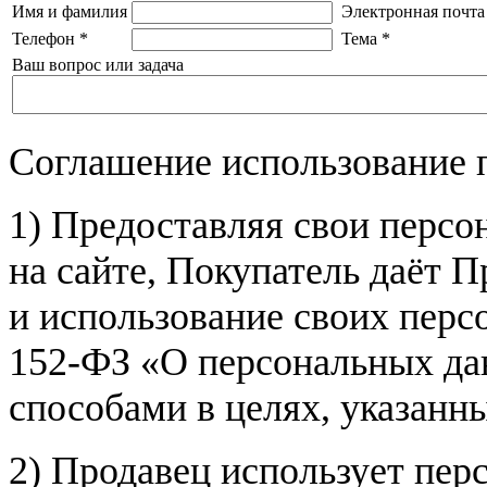
Имя и фамилия
Электронная почта
Телефон
*
Тема
*
Ваш вопрос или задача
Соглашение использование 
1) Предоставляя свои персо
на сайте, Покупатель даёт П
и использование своих пер
152-ФЗ «О персональных дан
способами в целях, указанн
2) Продавец использует пер