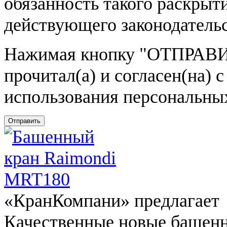
обязанность такого раскрыт
действующего законодатель
Нажимая кнопку
"ОТПРАВИ
прочитал(а) и согласен(на)
использования персональны
Отправить
«КранКомпани» предлагает
Качественные новые башен