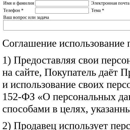
Имя и фамилия
Электронная почта
Телефон
*
Тема
*
Ваш вопрос или задача
Соглашение использование 
1) Предоставляя свои персо
на сайте, Покупатель даёт П
и использование своих пер
152-ФЗ «О персональных дан
способами в целях, указанн
2) Продавец использует пер