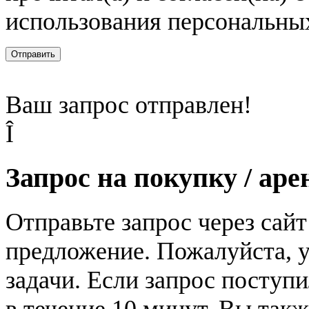
использования персональны
Отправить
Ваш запрос отправлен!
Î
Запрос на покупку / аре
Отправьте запрос через сай
предложение. Пожалуйста, у
задачи. Если запрос поступи
в течение 10 минут. Вы так