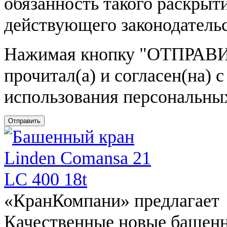
обязанность такого раскрыт
действующего законодатель
Нажимая кнопку
"ОТПРАВИ
прочитал(а) и согласен(на)
использования персональны
Отправить
«КранКомпани» предлагает
Качественные новые башен