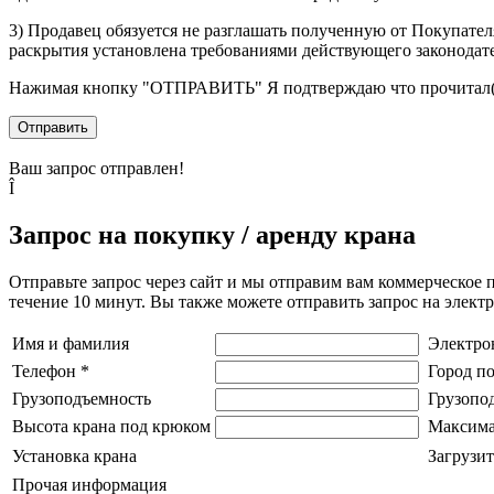
3) Продавец обязуется не разглашать полученную от Покупател
раскрытия установлена требованиями действующего законодат
Нажимая кнопку
"ОТПРАВИТЬ"
Я подтверждаю что прочитал(
Отправить
Ваш запрос отправлен!
Î
Запрос на покупку / аренду крана
Отправьте запрос через сайт и мы отправим вам коммерческое 
течение 10 минут. Вы также можете отправить запрос на элек
Имя и фамилия
Электро
Телефон
*
Город п
Грузоподъемность
Грузопо
Высота крана под крюком
Максима
Установка крана
Загрузит
Прочая информация