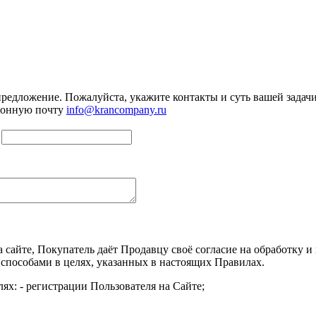
предложение. Пожалуйста, укажите контакты и суть вашей задачи.
тронную почту
info@krancompany.ru
а сайте, Покупатель даёт Продавцу своё согласие на обработку
 способами в целях, указанных в настоящих Правилах.
ях: - регистрации Пользователя на Сайте;