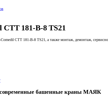
ов
 CTT 181-B-8 TS21
Comedil CTT 181-B-8 TS21, а также монтаж, демонтаж, сервисн
F
ые современные башенные краны МАЯК