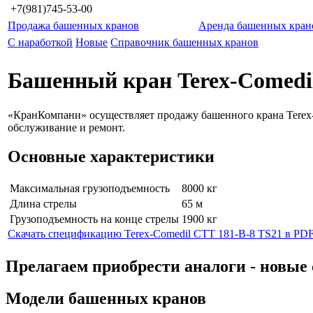
+7(981)745-53-00
Продажа башенных кранов
Аренда башенных кран
С наработкой
Новые
Справочник башенных кранов
Башенный кран Terex-Comedil
«КранКомпани» осуществляет продажу башенного крана Terex-
обслуживание и ремонт.
Основные характеристики
Максимальная грузоподъемность
8000 кг
Длина стрелы
65 м
Грузоподъемность на конце стрелы
1900 кг
Скачать спецификацию Terex-Comedil CTT 181-B-8 TS21 в PD
Прелагаем приобрести аналоги - нов
Модели башенных кранов