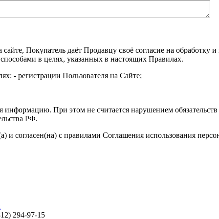
а сайте, Покупатель даёт Продавцу своё согласие на обработку
 способами в целях, указанных в настоящих Правилах.
ях: - регистрации Пользователя на Сайте;
я информацию. При этом не считается нарушением обязательств 
ельства РФ.
а) и согласен(на) с правилами Соглашения использования перс
ы
812) 294-97-15