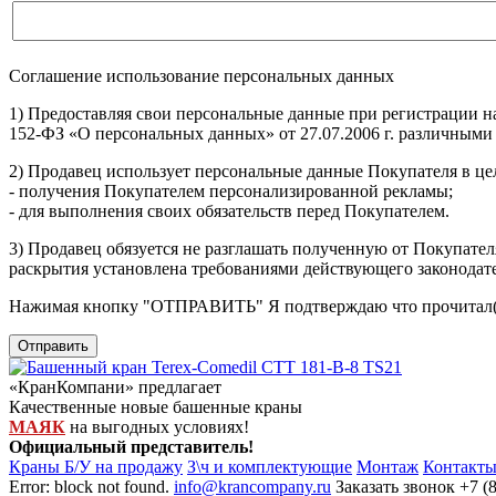
Соглашение использование персональных данных
1) Предоставляя свои персональные данные при регистрации н
152-ФЗ «О персональных данных» от 27.07.2006 г. различными
2) Продавец использует персональные данные Покупателя в цел
- получения Покупателем персонализированной рекламы;
- для выполнения своих обязательств перед Покупателем.
3) Продавец обязуется не разглашать полученную от Покупател
раскрытия установлена требованиями действующего законодат
Нажимая кнопку
"ОТПРАВИТЬ"
Я подтверждаю что прочитал(
Отправить
«КранКомпани» предлагает
Качественные новые башенные краны
МАЯК
на выгодных условиях!
Официальный представитель!
Краны Б/У на продажу
З\ч и комплектующие
Монтаж
Контакт
Error: block not found.
info@krancompany.ru
Заказать звонок
+7 (