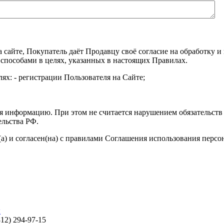
а сайте, Покупатель даёт Продавцу своё согласие на обработку
 способами в целях, указанных в настоящих Правилах.
ях: - регистрации Пользователя на Сайте;
я информацию. При этом не считается нарушением обязательств 
ельства РФ.
а) и согласен(на) с правилами Соглашения использования перс
ы
812) 294-97-15