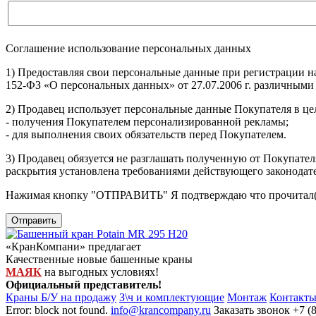
Соглашение использование персональных данных
1) Предоставляя свои персональные данные при регистрации н
152-ФЗ «О персональных данных» от 27.07.2006 г. различными
2) Продавец использует персональные данные Покупателя в цел
- получения Покупателем персонализированной рекламы;
- для выполнения своих обязательств перед Покупателем.
3) Продавец обязуется не разглашать полученную от Покупател
раскрытия установлена требованиями действующего законодат
Нажимая кнопку
"ОТПРАВИТЬ"
Я подтверждаю что прочитал(
Отправить
«КранКомпани» предлагает
Качественные новые башенные краны
МАЯК
на выгодных условиях!
Официальный представитель!
Краны Б/У на продажу
З\ч и комплектующие
Монтаж
Контакт
Error: block not found.
info@krancompany.ru
Заказать звонок
+7 (