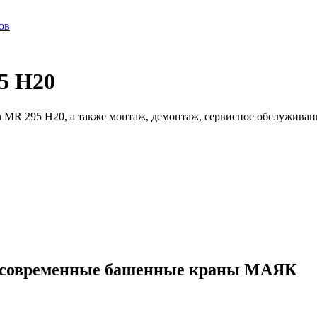
ов
5 H20
 MR 295 H20, а также монтаж, демонтаж, сервисное обслуживан
ые современные башенные краны МАЯК