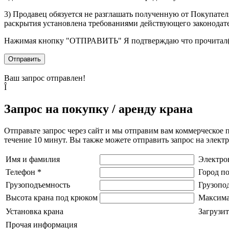
3) Продавец обязуется не разглашать полученную от Покупател
раскрытия установлена требованиями действующего законодат
Нажимая кнопку
"ОТПРАВИТЬ"
Я подтверждаю что прочитал(
Отправить
Ваш запрос отправлен!
Î
Запрос на покупку / аренду крана
Отправьте запрос через сайт и мы отправим вам коммерческое 
течение 10 минут. Вы также можете отправить запрос на элек
Имя и фамилия
Электро
Телефон
*
Город п
Грузоподъемность
Грузопо
Высота крана под крюком
Максима
Установка крана
Загрузит
Прочая информация