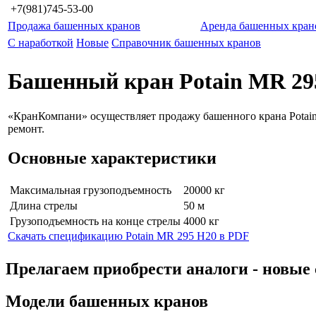
+7(981)745-53-00
Продажа башенных кранов
Аренда башенных кран
С наработкой
Новые
Справочник башенных кранов
Башенный кран Potain MR 29
«КранКомпани» осуществляет продажу башенного крана Potain
ремонт.
Основные характеристики
Максимальная грузоподъемность
20000 кг
Длина стрелы
50 м
Грузоподъемность на конце стрелы
4000 кг
Скачать спецификацию Potain MR 295 H20 в PDF
Прелагаем приобрести аналоги - нов
Модели башенных кранов