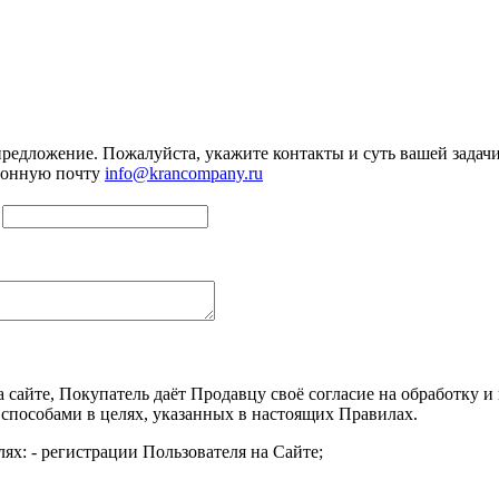
предложение. Пожалуйста, укажите контакты и суть вашей задачи.
тронную почту
info@krancompany.ru
а сайте, Покупатель даёт Продавцу своё согласие на обработку
 способами в целях, указанных в настоящих Правилах.
ях: - регистрации Пользователя на Сайте;