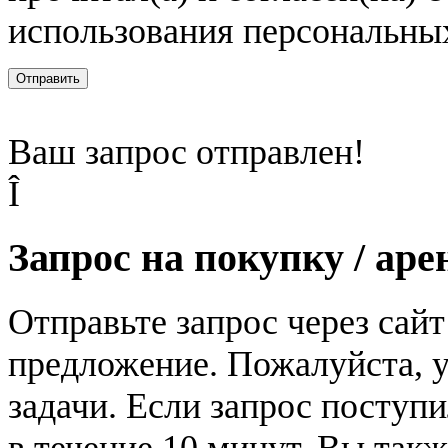
использования персональны
Отправить
Ваш запрос отправлен!
Î
Запрос на покупку / аре
Отправьте запрос через сай
предложение. Пожалуйста, у
задачи. Если запрос поступи
в течение 10 минут. Вы так