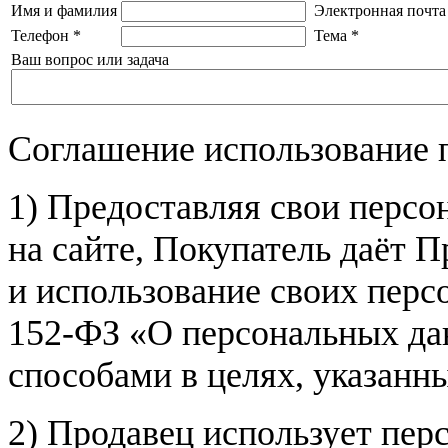
Имя и фамилия
Электронная почта
Телефон
*
Тема
*
Ваш вопрос или задача
Соглашение использование 
1) Предоставляя свои персо
на сайте, Покупатель даёт П
и использование своих пер
152-ФЗ «О персональных дан
способами в целях, указанн
2) Продавец использует пер