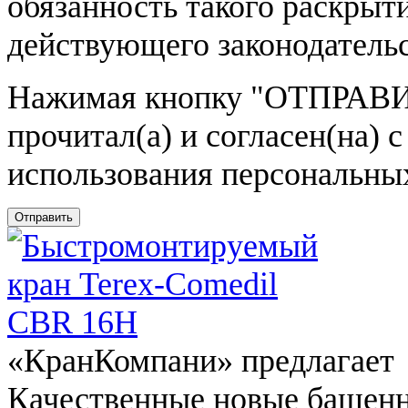
обязанность такого раскрыт
действующего законодатель
Нажимая кнопку
"ОТПРАВИ
прочитал(а) и согласен(на)
использования персональны
Отправить
«КранКомпани» предлагает
Качественные новые башен