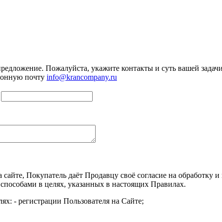
предложение. Пожалуйста, укажите контакты и суть вашей задачи.
тронную почту
info@krancompany.ru
а сайте, Покупатель даёт Продавцу своё согласие на обработку
 способами в целях, указанных в настоящих Правилах.
ях: - регистрации Пользователя на Сайте;