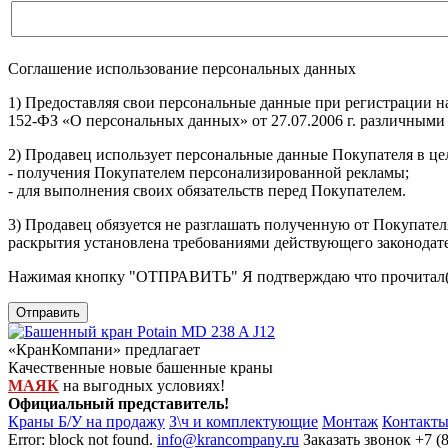
Соглашение использование персональных данных
1) Предоставляя свои персональные данные при регистрации н
152-ФЗ «О персональных данных» от 27.07.2006 г. различными
2) Продавец использует персональные данные Покупателя в цел
- получения Покупателем персонализированной рекламы;
- для выполнения своих обязательств перед Покупателем.
3) Продавец обязуется не разглашать полученную от Покупател
раскрытия установлена требованиями действующего законодат
Нажимая кнопку
"ОТПРАВИТЬ"
Я подтверждаю что прочитал(
Отправить
«КранКомпани» предлагает
Качественные новые башенные краны
МАЯК
на выгодных условиях!
Официальный представитель!
Краны Б/У на продажу
З\ч и комплектующие
Монтаж
Контакт
Error: block not found.
info@krancompany.ru
Заказать звонок
+7 (