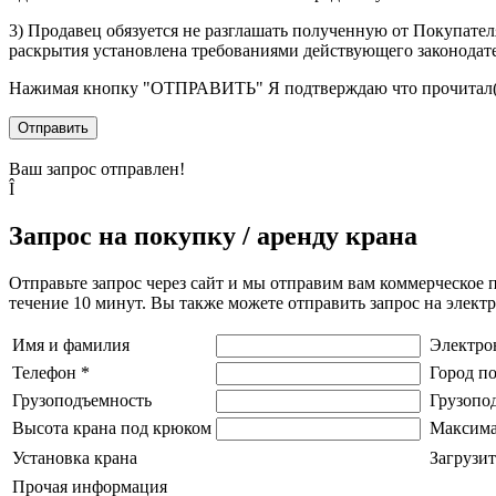
3) Продавец обязуется не разглашать полученную от Покупател
раскрытия установлена требованиями действующего законодат
Нажимая кнопку
"ОТПРАВИТЬ"
Я подтверждаю что прочитал(
Отправить
Ваш запрос отправлен!
Î
Запрос на покупку / аренду крана
Отправьте запрос через сайт и мы отправим вам коммерческое 
течение 10 минут. Вы также можете отправить запрос на элек
Имя и фамилия
Электро
Телефон
*
Город п
Грузоподъемность
Грузопо
Высота крана под крюком
Максима
Установка крана
Загрузит
Прочая информация