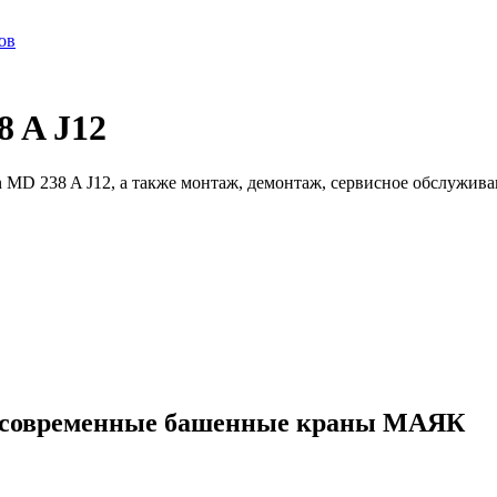
ов
 A J12
 MD 238 A J12, а также монтаж, демонтаж, сервисное обслужива
ые современные башенные краны МАЯК