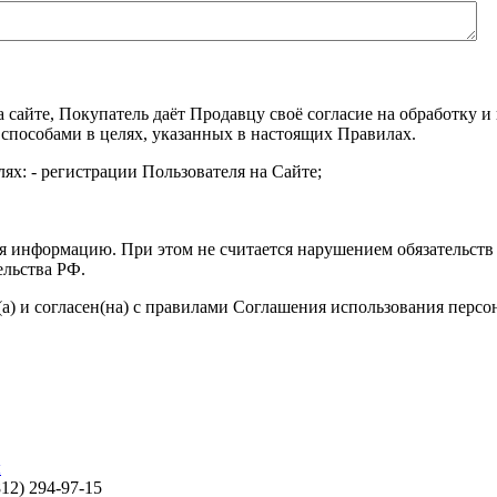
а сайте, Покупатель даёт Продавцу своё согласие на обработку
 способами в целях, указанных в настоящих Правилах.
ях: - регистрации Пользователя на Сайте;
я информацию. При этом не считается нарушением обязательств 
ельства РФ.
а) и согласен(на) с правилами Соглашения использования перс
ы
812) 294-97-15