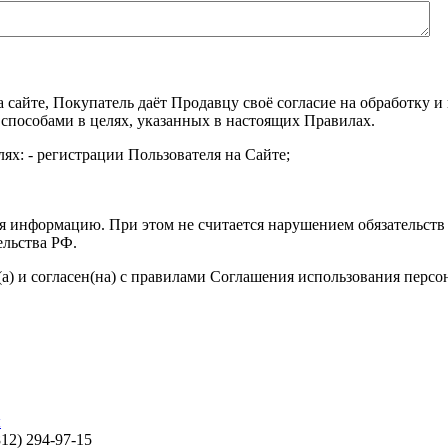
а сайте, Покупатель даёт Продавцу своё согласие на обработку
 способами в целях, указанных в настоящих Правилах.
ях: - регистрации Пользователя на Сайте;
я информацию. При этом не считается нарушением обязательств 
ельства РФ.
а) и согласен(на) с правилами Соглашения использования перс
ы
812) 294-97-15