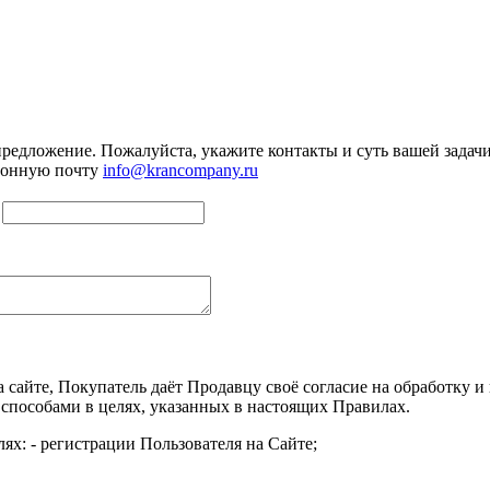
предложение. Пожалуйста, укажите контакты и суть вашей задачи.
тронную почту
info@krancompany.ru
а сайте, Покупатель даёт Продавцу своё согласие на обработку
 способами в целях, указанных в настоящих Правилах.
ях: - регистрации Пользователя на Сайте;