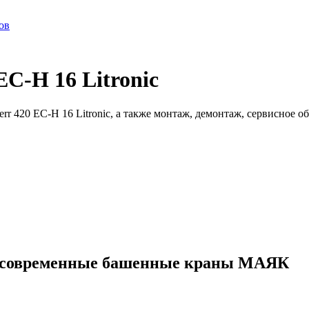
ов
C-H 16 Litronic
r 420 EC-H 16 Litronic, а также монтаж, демонтаж, сервисное 
ые современные башенные краны МАЯК