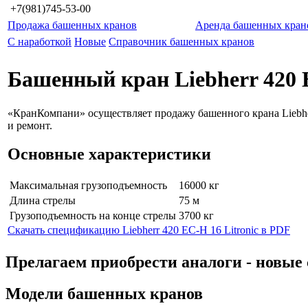
+7(981)745-53-00
Продажа башенных кранов
Аренда башенных кран
С наработкой
Новые
Справочник башенных кранов
Башенный кран Liebherr 420 E
«КранКомпани» осуществляет продажу башенного крана Liebher
и ремонт.
Основные характеристики
Максимальная грузоподъемность
16000 кг
Длина стрелы
75 м
Грузоподъемность на конце стрелы
3700 кг
Скачать спецификацию Liebherr 420 EC-H 16 Litronic в PDF
Прелагаем приобрести аналоги - нов
Модели башенных кранов