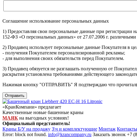
Соглашение использование персональных данных
1) Предоставляя свои персональные данные при регистрации н
152-ФЗ «О персональных данных» от 27.07.2006 г. различными
2) Продавец использует персональные данные Покупателя в цел
- получения Покупателем персонализированной рекламы;
- для выполнения своих обязательств перед Покупателем.
3) Продавец обязуется не разглашать полученную от Покупател
раскрытия установлена требованиями действующего законодат
Нажимая кнопку
"ОТПРАВИТЬ"
Я подтверждаю что прочитал(
Отправить
«КранКомпани» предлагает
Качественные новые башенные краны
МАЯК
на выгодных условиях!
Официальный представитель!
Краны Б/У на продажу
З\ч и комплектующие
Монтаж
Контакт
Error: block not found.
info@krancompany.ru
Заказать звонок
+7 (