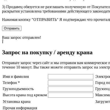
3) Продавец обязуется не разглашать полученную от Покупател
раскрытия установлена требованиями действующего законодат
Нажимая кнопку
"ОТПРАВИТЬ"
Я подтверждаю что прочитал(
Отправить
Ваш запрос отправлен!
Î
Запрос на покупку / аренду крана
Отправьте запрос через сайт и мы отправим вам коммерческое 
течение 10 минут. Вы также можете отправить запрос на элек
Имя и фамилия
Электро
Телефон
*
Город п
Грузоподъемность
Грузопо
Высота крана под крюком
Максима
Установка крана
Загрузит
Прочая информация