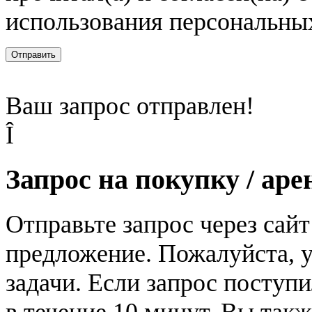
использования персональны
Отправить
Ваш запрос отправлен!
Î
Запрос на покупку / аре
Отправьте запрос через сай
предложение. Пожалуйста, у
задачи. Если запрос поступи
в течение 10 минут. Вы так