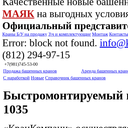
Качественные новые башен
МАЯК
на выгодных услови
Официальный представит
Краны Б/У на продажу
З\ч и комплектующие
Монтаж
Контакт
Error: block not found.
info@
(812) 294-97-15
+7(981)745-53-00
Продажа башенных кранов
Аренда башенных кран
С наработкой
Новые
Справочник башенных кранов
Быстромонтируемый 
1035