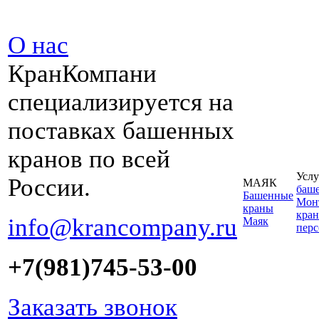
О нас
КранКомпани
специализируется на
поставках башенных
кранов по всей
Услу
России.
МАЯК
баш
Башенные
Монт
краны
кран
info@krancompany.ru
Маяк
пер
+7(981)745-53-00
Заказать звонок