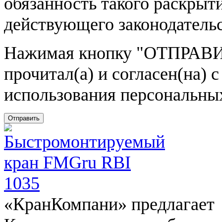
обязанность такого раскрыт
действующего законодатель
Нажимая кнопку
"ОТПРАВИ
прочитал(а) и согласен(на)
использования персональны
Отправить
«КранКомпани» предлагает