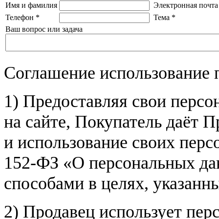
Имя и фамилия
Электронная почта
Телефон
*
Тема
*
Ваш вопрос или задача
Соглашение использование 
1) Предоставляя свои персо
на сайте, Покупатель даёт П
и использование своих пер
152-ФЗ «О персональных дан
способами в целях, указанн
2) Продавец использует пер