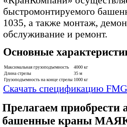
«КранКомпани» осуществля
быстромонтируемого башен
1035, а также монтаж, демо
обслуживание и ремонт.
Основные характеристи
Максимальная грузоподъемность
4000 кг
Длина стрелы
35 м
Грузоподъемность на конце стрелы
1000 кг
Скачать спецификацию FMGr
Прелагаем приобрести 
башенные краны МАЯ