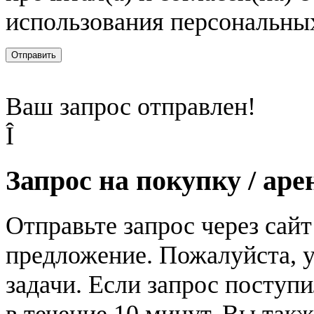
использования персональны
Отправить
Ваш запрос отправлен!
Î
Запрос на покупку / аре
Отправьте запрос через сай
предложение. Пожалуйста, у
задачи. Если запрос поступи
в течение 10 минут. Вы так