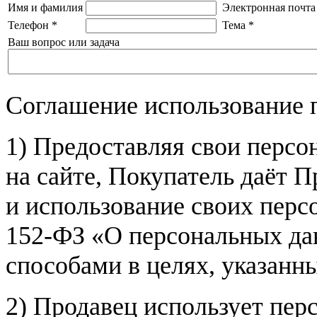
Имя и фамилия
Электронная почта
Телефон
*
Тема
*
Ваш вопрос или задача
Соглашение использование 
1) Предоставляя свои персо
на сайте, Покупатель даёт П
и использование своих пер
152-ФЗ «О персональных дан
способами в целях, указанн
2) Продавец использует пер