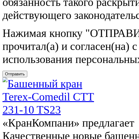
обязанность такого раскрыт
действующего законодатель
Нажимая кнопку
"ОТПРАВИ
прочитал(а) и согласен(на)
использования персональны
Отправить
«КранКомпани» предлагает
Качественные новые башен