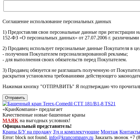
Соглашение использование персональных данных
1) Предоставляя свои персональные данные при регистрации н
152-ФЗ «О персональных данных» от 27.07.2006 г. различными
2) Продавец использует персональные данные Покупателя в цел
- получения Покупателем персонализированной рекламы;
- для выполнения своих обязательств перед Покупателем.
3) Продавец обязуется не разглашать полученную от Покупател
раскрытия установлена требованиями действующего законодат
Нажимая кнопку
"ОТПРАВИТЬ"
Я подтверждаю что прочитал(
Отправить
«КранКомпани» предлагает
Качественные новые башенные краны
МАЯК
на выгодных условиях!
Официальный представитель!
Краны Б/У на продажу
З\ч и комплектующие
Монтаж
Контакт
Error: block not found.
info@krancompany.ru
Заказать звонок
+7 (