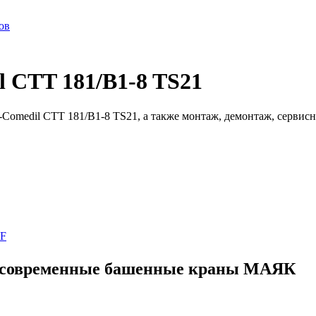
ов
 CTT 181/B1-8 TS21
Comedil CTT 181/B1-8 TS21, а также монтаж, демонтаж, сервисн
DF
ые современные башенные краны МАЯК