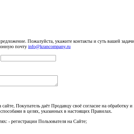
предложение. Пожалуйста, укажите контакты и суть вашей задачи.
тронную почту
info@krancompany.ru
а сайте, Покупатель даёт Продавцу своё согласие на обработку
 способами в целях, указанных в настоящих Правилах.
ях: - регистрации Пользователя на Сайте;