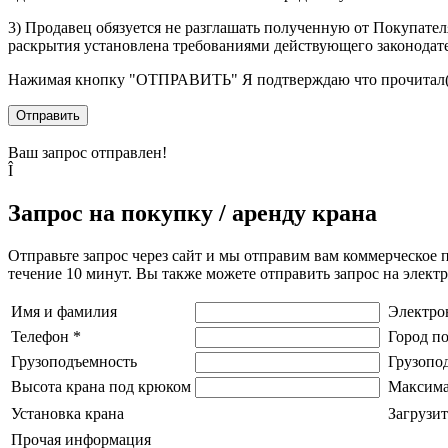
3) Продавец обязуется не разглашать полученную от Покупател
раскрытия установлена требованиями действующего законодат
Нажимая кнопку
"ОТПРАВИТЬ"
Я подтверждаю что прочитал(
Отправить
Ваш запрос отправлен!
Î
Запрос на покупку / аренду крана
Отправьте запрос через сайт и мы отправим вам коммерческое 
течение 10 минут. Вы также можете отправить запрос на элек
Имя и фамилия
Электро
Телефон
*
Город п
Грузоподъемность
Грузопо
Высота крана под крюком
Максима
Установка крана
Загрузит
Прочая информация