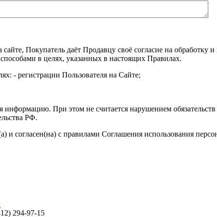
а сайте, Покупатель даёт Продавцу своё согласие на обработку
 способами в целях, указанных в настоящих Правилах.
ях: - регистрации Пользователя на Сайте;
я информацию. При этом не считается нарушением обязательств 
ельства РФ.
а) и согласен(на) с правилами Соглашения использования перс
ы
812) 294-97-15