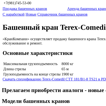
+7(981)745-53-00
Продажа башенных кранов
Аренда башенных кран
С наработкой
Новые
Справочник башенных кранов
Башенный кран Terex-Comedil
«КранКомпани» осуществляет продажу башенного крана Terex-
обслуживание и ремонт.
Основные характеристики
Максимальная грузоподъемность
8000 кг
Длина стрелы
65 м
Грузоподъемность на конце стрелы
1900 кг
Скачать спецификацию Terex-Comedil CTT 181/B1-8 TS21 в P
Прелагаем приобрести аналоги - нов
Модели башенных кранов