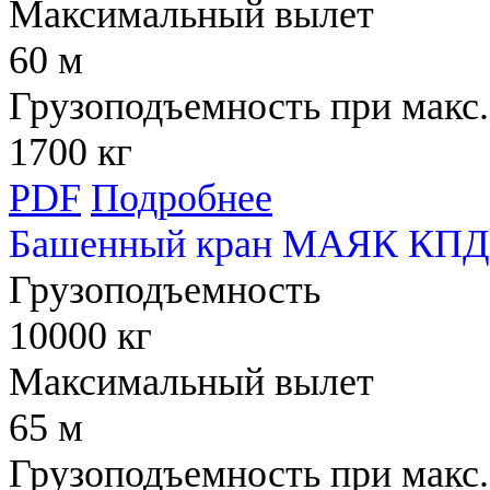
Максимальный вылет
60 м
Грузоподъемность при макс.
1700 кг
PDF
Подробнее
Башенный кран МАЯК КПД
Грузоподъемность
10000 кг
Максимальный вылет
65 м
Грузоподъемность при макс.