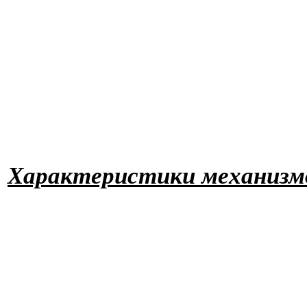
Характериcтики механизм