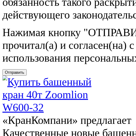
обязанность такого раскрыт
действующего законодатель
Нажимая кнопку
"ОТПРАВИ
прочитал(а) и согласен(на)
использования персональны
Отправить
«КранКомпани» предлагает
Качественные новые башен