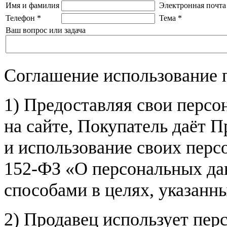
Имя и фамилия
Электронная почта
Телефон
*
Тема
*
Ваш вопрос или задача
Соглашение использование 
1) Предоставляя свои персо
на сайте, Покупатель даёт П
и использование своих пер
152-ФЗ «О персональных дан
способами в целях, указанн
2) Продавец использует пер