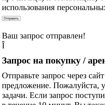
использования персональны
Отправить
Ваш запрос отправлен!
Î
Запрос на покупку / аре
Отправьте запрос через сай
предложение. Пожалуйста, у
задачи. Если запрос поступи
в течение 10 минут. Вы так