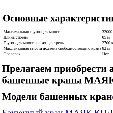
Основные характеристи
Максимальная грузоподъемность
32000
Длина стрелы
85 м
Грузоподъемность на конце стрелы
2700 
Максимальная высота подъема свободностоящего крана
82 м
Оголовок
Нет
Прелагаем приобрести 
башенные краны МАЯ
Модели башенных кран
Башенный кран МАЯК КПД 