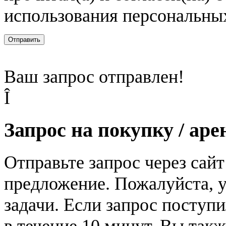
использования персональны
Отправить
Ваш запрос отправлен!
Î
Запрос на покупку / аре
Отправьте запрос через сай
предложение. Пожалуйста, у
задачи. Если запрос поступи
в течение 10 минут. Вы так