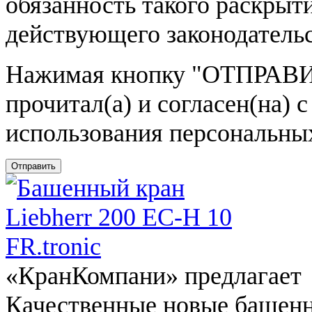
обязанность такого раскрыт
действующего законодатель
Нажимая кнопку
"ОТПРАВИ
прочитал(а) и согласен(на)
использования персональны
Отправить
«КранКомпани» предлагает
Качественные новые башен