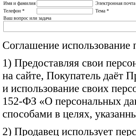
Имя и фамилия
Электронная почта
Телефон
*
Тема
*
Ваш вопрос или задача
Соглашение использование 
1) Предоставляя свои персо
на сайте, Покупатель даёт П
и использование своих пер
152-ФЗ «О персональных дан
способами в целях, указанн
2) Продавец использует пер