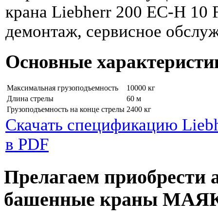
крана Liebherr 200 EC-H 10 F
демонтаж, сервисное обслуж
Основные характеристи
Максимальная грузоподъемность
10000 кг
Длина стрелы
60 м
Грузоподъемность на конце стрелы
2400 кг
Скачать спецификацию Liebh
в PDF
Прелагаем приобрести 
башенные краны МАЯ