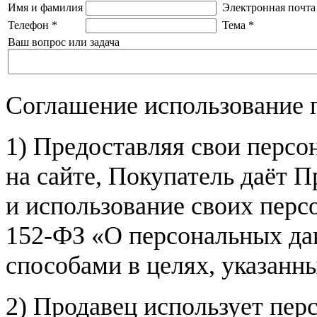
Имя и фамилия
Электронная почта
Телефон
*
Тема
*
Ваш вопрос или задача
Соглашение использование 
1) Предоставляя свои персо
на сайте, Покупатель даёт П
и использование своих пер
152-ФЗ «О персональных дан
способами в целях, указанн
2) Продавец использует пер