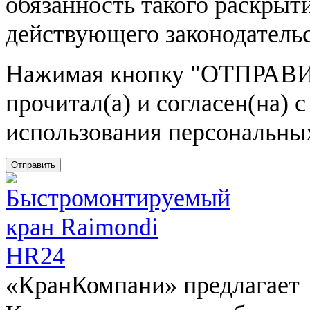
обязанность такого раскрыт
действующего законодатель
Нажимая кнопку
"ОТПРАВИ
прочитал(а) и согласен(на)
использования персональны
Отправить
«КранКомпани» предлагает