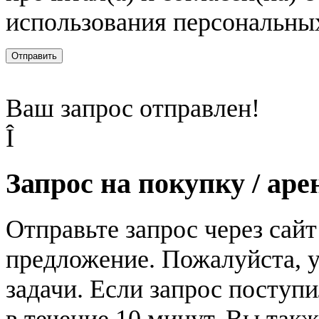
использования персональны
Отправить
Ваш запрос отправлен!
Î
Запрос на покупку / аре
Отправьте запрос через сай
предложение. Пожалуйста, у
задачи. Если запрос поступи
в течение 10 минут. Вы так