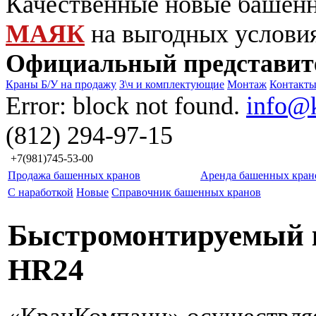
Качественные новые башен
МАЯК
на выгодных услови
Официальный представит
Краны Б/У на продажу
З\ч и комплектующие
Монтаж
Контакт
Error: block not found.
info@
(812) 294-97-15
+7(981)745-53-00
Продажа башенных кранов
Аренда башенных кран
С наработкой
Новые
Справочник башенных кранов
Быстромонтируемый 
HR24