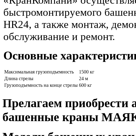
«КранКомпани» осуществля
быстромонтируемого башенн
HR24, а также монтаж, демо
обслуживание и ремонт.
Основные характеристи
Максимальная грузоподъемность
1500 кг
Длина стрелы
24 м
Грузоподъемность на конце стрелы
600 кг
Прелагаем приобрести 
башенные краны МАЯ