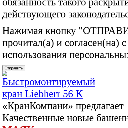
обязанность такого раскрыт
действующего законодатель
Нажимая кнопку
"ОТПРАВИ
прочитал(а) и согласен(на)
использования персональны
Отправить
«КранКомпани» предлагает
Качественные новые башен