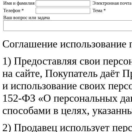
Имя и фамилия
Электронная почта
Телефон
*
Тема
*
Ваш вопрос или задача
Соглашение использование 
1) Предоставляя свои персо
на сайте, Покупатель даёт П
и использование своих пер
152-ФЗ «О персональных дан
способами в целях, указанн
2) Продавец использует пер