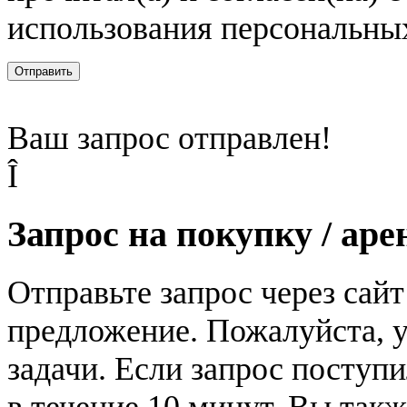
использования персональны
Отправить
Ваш запрос отправлен!
Î
Запрос на покупку / аре
Отправьте запрос через сай
предложение. Пожалуйста, у
задачи. Если запрос поступи
в течение 10 минут. Вы так