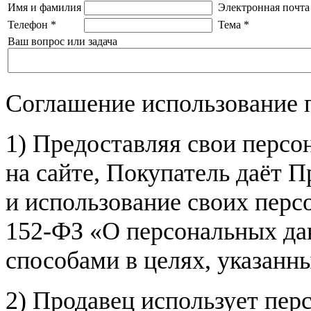
Имя и фамилия
Электронная почта
Телефон
*
Тема
*
Ваш вопрос или задача
Соглашение использование 
1) Предоставляя свои персо
на сайте, Покупатель даёт П
и использование своих пер
152-ФЗ «О персональных дан
способами в целях, указанн
2) Продавец использует пер