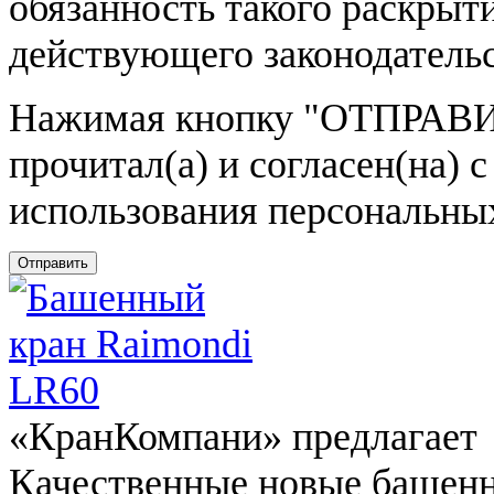
обязанность такого раскрыт
действующего законодатель
Нажимая кнопку
"ОТПРАВИ
прочитал(а) и согласен(на)
использования персональны
Отправить
«КранКомпани» предлагает
Качественные новые башен