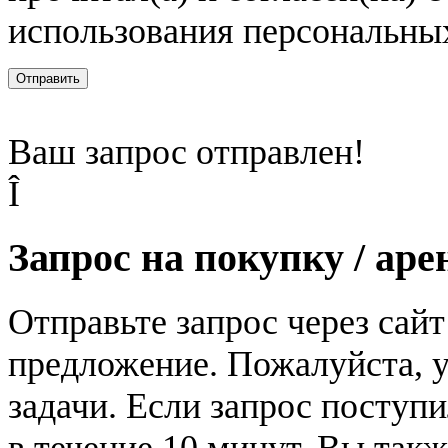
использования персональны
Отправить
Ваш запрос отправлен!
Î
Запрос на покупку / аре
Отправьте запрос через сай
предложение. Пожалуйста, у
задачи. Если запрос поступи
в течение 10 минут. Вы так