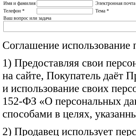
Имя и фамилия
Электронная почта
Телефон
*
Тема
*
Ваш вопрос или задача
Соглашение использование 
1) Предоставляя свои персо
на сайте, Покупатель даёт П
и использование своих пер
152-ФЗ «О персональных дан
способами в целях, указанн
2) Продавец использует пер