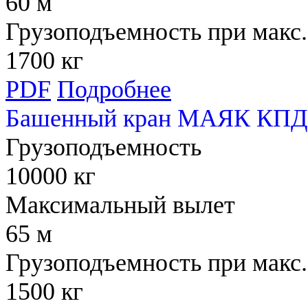
60 м
Грузоподъемность при макс.
1700 кг
PDF
Подробнее
Башенный кран МАЯК КПД
Грузоподъемность
10000 кг
Максимальный вылет
65 м
Грузоподъемность при макс.
1500 кг