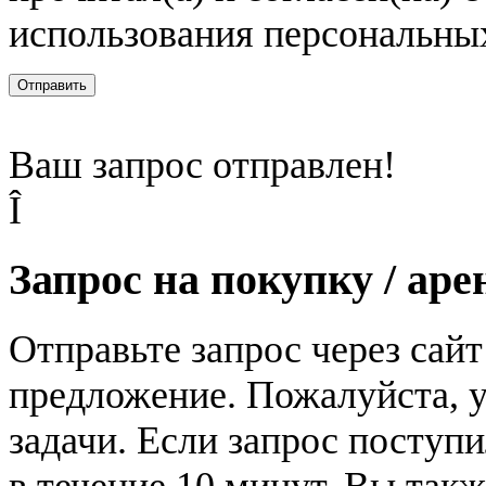
использования персональны
Отправить
Ваш запрос отправлен!
Î
Запрос на покупку / аре
Отправьте запрос через сай
предложение. Пожалуйста, у
задачи. Если запрос поступи
в течение 10 минут. Вы так