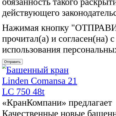
обязанность такого раскрыт
действующего законодатель
Нажимая кнопку
"ОТПРАВИ
прочитал(а) и согласен(на)
использования персональны
Отправить
«КранКомпани» предлагает
Качественные новые башен