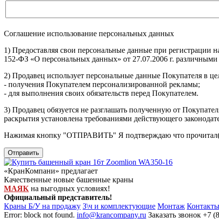
Соглашение использование персональных данных
1) Предоставляя свои персональные данные при регистрации н
152-ФЗ «О персональных данных» от 27.07.2006 г. различными
2) Продавец использует персональные данные Покупателя в цел
- получения Покупателем персонализированной рекламы;
- для выполнения своих обязательств перед Покупателем.
3) Продавец обязуется не разглашать полученную от Покупател
раскрытия установлена требованиями действующего законодат
Нажимая кнопку
"ОТПРАВИТЬ"
Я подтверждаю что прочитал(
Отправить
«КранКомпани» предлагает
Качественные новые башенные краны
МАЯК
на выгодных условиях!
Официальный представитель!
Краны Б/У на продажу
З\ч и комплектующие
Монтаж
Контакт
Error: block not found.
info@krancompany.ru
Заказать звонок
+7 (