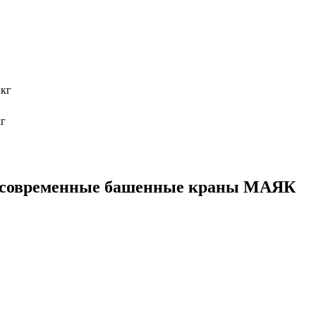
 кг
кг
ые современные башенные краны МАЯК