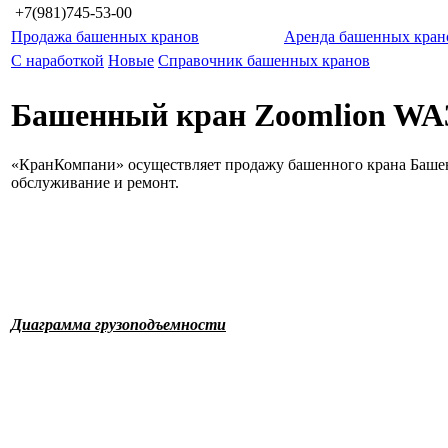
+7(981)745-53-00
Продажа башенных кранов
Аренда башенных кран
С наработкой
Новые
Справочник башенных кранов
Башенный кран Zoomlion WA
«КранКомпани» осуществляет продажу башенного крана Башен
обслуживание и ремонт.
Диаграмма грузоподъемности