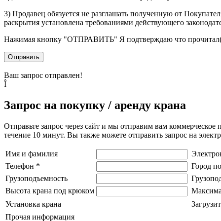
3) Продавец обязуется не разглашать полученную от Покупател
раскрытия установлена требованиями действующего законодат
Нажимая кнопку
"ОТПРАВИТЬ"
Я подтверждаю что прочитал(
Отправить
Ваш запрос отправлен!
Î
Запрос на покупку / аренду крана
Отправьте запрос через сайт и мы отправим вам коммерческое 
течение 10 минут. Вы также можете отправить запрос на элек
Имя и фамилия
Электро
Телефон
*
Город п
Грузоподъемность
Грузопо
Высота крана под крюком
Максима
Установка крана
Загрузит
Прочая информация