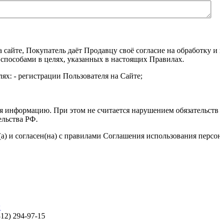
а сайте, Покупатель даёт Продавцу своё согласие на обработку
 способами в целях, указанных в настоящих Правилах.
ях: - регистрации Пользователя на Сайте;
я информацию. При этом не считается нарушением обязательств 
ельства РФ.
а) и согласен(на) с правилами Соглашения использования перс
ы
812) 294-97-15