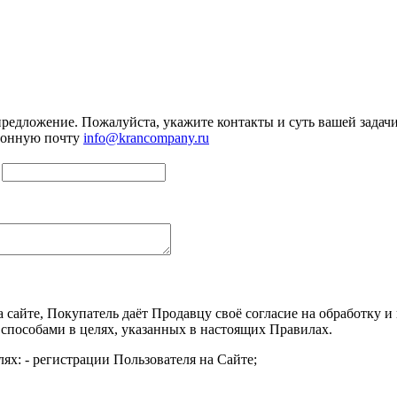
предложение. Пожалуйста, укажите контакты и суть вашей задачи.
тронную почту
info@krancompany.ru
а сайте, Покупатель даёт Продавцу своё согласие на обработку
 способами в целях, указанных в настоящих Правилах.
ях: - регистрации Пользователя на Сайте;