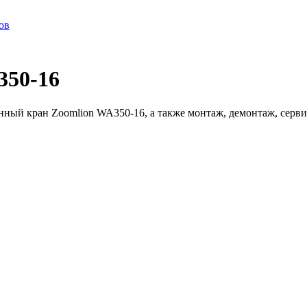
ов
350-16
ный кран Zoomlion WA350-16, а также монтаж, демонтаж, серв