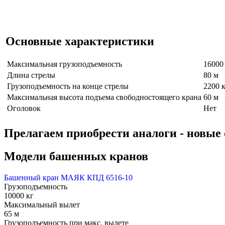
Основные характеристики
Максимальная грузоподъемность
16000
Длина стрелы
80 м
Грузоподъемность на конце стрелы
2200 
Максимальная высота подъема свободностоящего крана
60 м
Оголовок
Нет
Прелагаем приобрести аналоги - нов
Модели башенных кранов
Башенный кран МАЯК КПД 6516-10
Грузоподъемность
10000 кг
Максимальный вылет
65 м
Грузоподъемность при макс. вылете