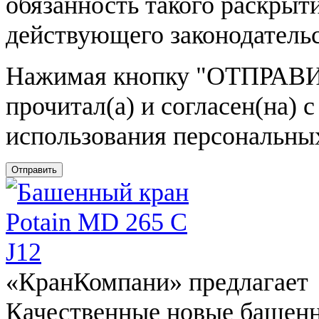
обязанность такого раскрыт
действующего законодатель
Нажимая кнопку
"ОТПРАВИ
прочитал(а) и согласен(на)
использования персональны
Отправить
«КранКомпани» предлагает
Качественные новые башен