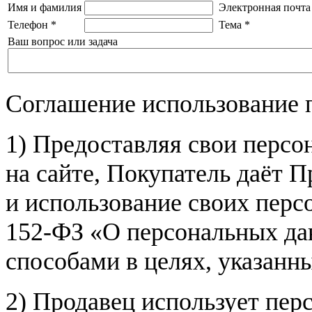
Имя и фамилия
Электронная почта
Телефон
*
Тема
*
Ваш вопрос или задача
Соглашение использование 
1) Предоставляя свои персо
на сайте, Покупатель даёт П
и использование своих пер
152-ФЗ «О персональных дан
способами в целях, указанн
2) Продавец использует пер