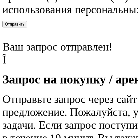
использования персональны
Отправить
Ваш запрос отправлен!
Î
Запрос на покупку / аре
Отправьте запрос через сай
предложение. Пожалуйста, у
задачи. Если запрос поступи
в течение 10 минут. Вы так