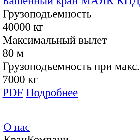
Башенный кран МАЯК КПД 
Грузоподъемность
40000 кг
Максимальный вылет
80 м
Грузоподъемность при макс.
7000 кг
PDF
Подробнее
О нас
КранКомпани