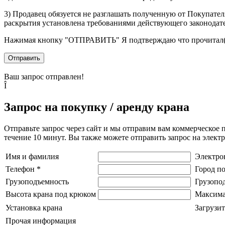
3) Продавец обязуется не разглашать полученную от Покупател
раскрытия установлена требованиями действующего законодат
Нажимая кнопку
"ОТПРАВИТЬ"
Я подтверждаю что прочитал(
Отправить
Ваш запрос отправлен!
Î
Запрос на покупку / аренду крана
Отправьте запрос через сайт и мы отправим вам коммерческое 
течение 10 минут. Вы также можете отправить запрос на элек
Имя и фамилия
Электро
Телефон
*
Город п
Грузоподъемность
Грузопо
Высота крана под крюком
Максима
Установка крана
Загрузит
Прочая информация