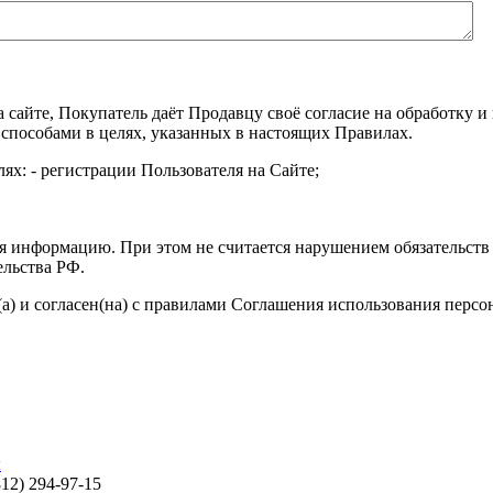
а сайте, Покупатель даёт Продавцу своё согласие на обработку
 способами в целях, указанных в настоящих Правилах.
ях: - регистрации Пользователя на Сайте;
я информацию. При этом не считается нарушением обязательств 
ельства РФ.
а) и согласен(на) с правилами Соглашения использования перс
ы
812) 294-97-15