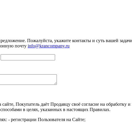
предложение. Пожалуйста, укажите контакты и суть вашей задачи.
тронную почту
info@krancompany.ru
а сайте, Покупатель даёт Продавцу своё согласие на обработку
 способами в целях, указанных в настоящих Правилах.
ях: - регистрации Пользователя на Сайте;