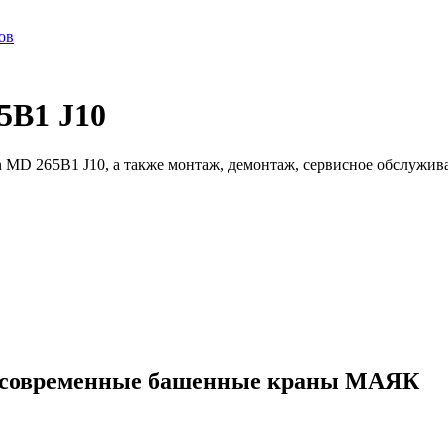
ов
5B1 J10
 MD 265B1 J10, а также монтаж, демонтаж, сервисное обслужив
ые современные башенные краны МАЯК