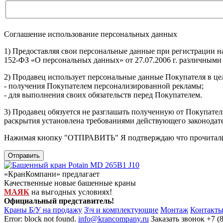
Соглашение использование персональных данных
1) Предоставляя свои персональные данные при регистрации н
152-ФЗ «О персональных данных» от 27.07.2006 г. различными
2) Продавец использует персональные данные Покупателя в цел
- получения Покупателем персонализированной рекламы;
- для выполнения своих обязательств перед Покупателем.
3) Продавец обязуется не разглашать полученную от Покупател
раскрытия установлена требованиями действующего законодат
Нажимая кнопку
"ОТПРАВИТЬ"
Я подтверждаю что прочитал(
Отправить
«КранКомпани» предлагает
Качественные новые башенные краны
МАЯК
на выгодных условиях!
Официальный представитель!
Краны Б/У на продажу
З\ч и комплектующие
Монтаж
Контакт
Error: block not found.
info@krancompany.ru
Заказать звонок
+7 (