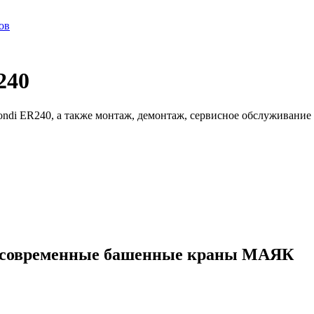
ов
240
di ER240, а также монтаж, демонтаж, сервисное обслуживание
ые современные башенные краны МАЯК