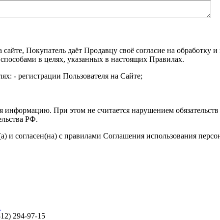
а сайте, Покупатель даёт Продавцу своё согласие на обработку
 способами в целях, указанных в настоящих Правилах.
ях: - регистрации Пользователя на Сайте;
я информацию. При этом не считается нарушением обязательств 
ельства РФ.
а) и согласен(на) с правилами Соглашения использования перс
ы
812) 294-97-15