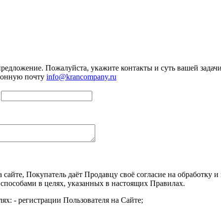
предложение. Пожалуйста, укажите контакты и суть вашей задачи.
тронную почту
info@krancompany.ru
а сайте, Покупатель даёт Продавцу своё согласие на обработку
 способами в целях, указанных в настоящих Правилах.
ях: - регистрации Пользователя на Сайте;