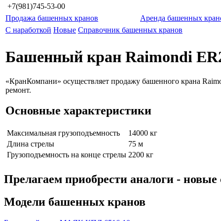
+7(981)745-53-00
Продажа башенных кранов
Аренда башенных кран
С наработкой
Новые
Справочник башенных кранов
Башенный кран Raimondi ER
«КранКомпани» осуществляет продажу башенного крана Raimon
ремонт.
Основные характеристики
Максимальная грузоподъемность
14000 кг
Длина стрелы
75 м
Грузоподъемность на конце стрелы
2200 кг
Прелагаем приобрести аналоги - нов
Модели башенных кранов