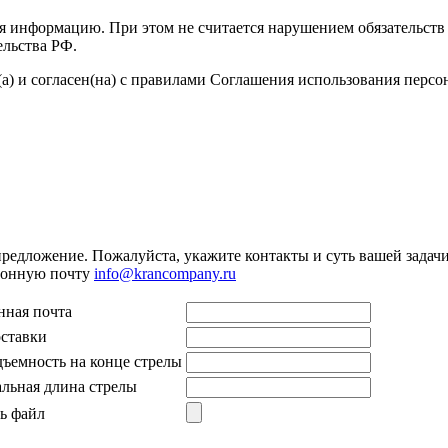
я информацию. При этом не считается нарушением обязательств 
ельства РФ.
а) и согласен(на) с правилами Соглашения использования перс
предложение. Пожалуйста, укажите контакты и суть вашей задачи.
тронную почту
info@krancompany.ru
нная почта
оставки
дъемность на конце стрелы
льная длина стрелы
ь файл