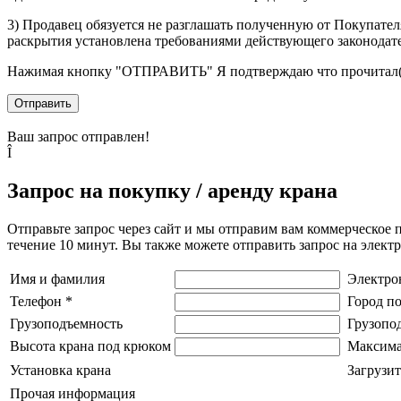
3) Продавец обязуется не разглашать полученную от Покупател
раскрытия установлена требованиями действующего законодат
Нажимая кнопку
"ОТПРАВИТЬ"
Я подтверждаю что прочитал(
Отправить
Ваш запрос отправлен!
Î
Запрос на покупку / аренду крана
Отправьте запрос через сайт и мы отправим вам коммерческое 
течение 10 минут. Вы также можете отправить запрос на элек
Имя и фамилия
Электро
Телефон
*
Город п
Грузоподъемность
Грузопо
Высота крана под крюком
Максима
Установка крана
Загрузит
Прочая информация