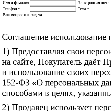
Имя и фамилия
Электронная почта
Телефон
*
Тема
*
Ваш вопрос или задача
Соглашение использование 
1) Предоставляя свои персо
на сайте, Покупатель даёт П
и использование своих пер
152-ФЗ «О персональных дан
способами в целях, указанн
2) Продавец использует пер