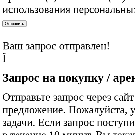
использования персональны
Отправить
Ваш запрос отправлен!
Î
Запрос на покупку / аре
Отправьте запрос через сай
предложение. Пожалуйста, у
задачи. Если запрос поступи
в течение 10 минут. Вы так