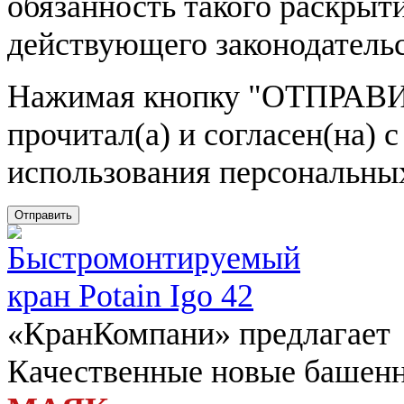
обязанность такого раскрыт
действующего законодатель
Нажимая кнопку
"ОТПРАВИ
прочитал(а) и согласен(на)
использования персональны
Отправить
«КранКомпани» предлагает
Качественные новые башен