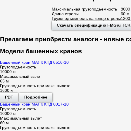
Максимальная грузоподъемность
8000 
Длина стрелы
60 м
Грузоподъемность на конце стрелы
1200 
Скачать спецификацию FMGru TCK 
Прелагаем приобрести аналоги - новые
Модели башенных кранов
Башенный кран МАЯК КПД 6516-10
Грузоподъемность
10000 кг
Максимальный вылет
65 м
Грузоподъемность при макс. вылете
1600 кг
PDF
Подробнее
Башенный кран МАЯК КПД 6017-10
Грузоподъемность
10000 кг
Максимальный вылет
60 м
Грузоподъемность при макс. вылете