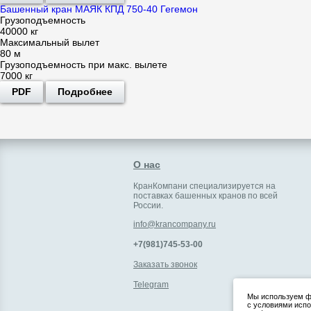
Башенный кран МАЯК КПД 750-40 Гегемон
Грузоподъемность
40000 кг
Максимальный вылет
80 м
Грузоподъемность при макс. вылете
7000 кг
PDF
Подробнее
О нас
КранКомпани специализируется на
поставках башенных кранов по всей
России.
info@krancompany.ru
+7(981)745-53-00
Заказать звонок
Telegram
Мы используем фа
с условиями испо