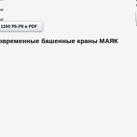
кг
кг
1260 P6-P8 в PDF
 современные башенные краны МАЯК