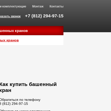
 и комплектующие
Монтаж
Контакты
+7 (812) 294-97-15
казать звонок
шенных кранов
ных кранов
Как купить башенный
кран
Обратиться по телефону
8 (812) 294-97-15
Обратиться через электронную