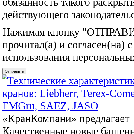
обязанность такого раскрыт
действующего законодатель
Нажимая кнопку
"ОТПРАВИ
прочитал(а) и согласен(на)
использования персональны
Отправить
«КранКомпани» предлагает
Качественные новые башен