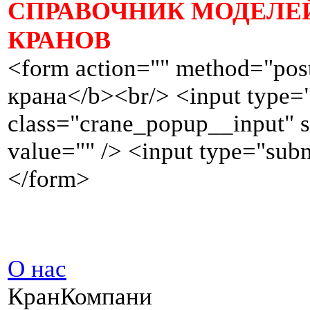
СПРАВОЧНИК МОДЕЛЕ
КРАНОВ
<form action="" method="po
крана</b><br/> <input type=
class="crane_popup__input" 
value="" /> <input type="sub
</form>
О нас
КранКомпани