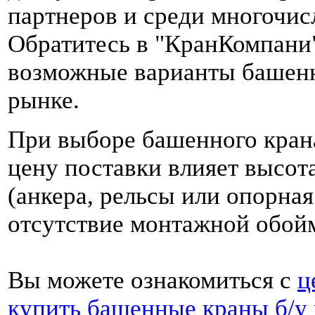
партнеров и среди многочис
Обратитесь в "КранКомпани
возможные варианты башенн
рынке.
При выборе башенного крана
цену поставки влияет высота
(анкера, рельсы или опорная
отсутствие монтажной обо
Вы можете ознакомиться с
ц
купить башенные краны б/у 