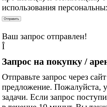
использования персональны
Отправить
Ваш запрос отправлен!
Î
Запрос на покупку / аре
Отправьте запрос через сай
предложение. Пожалуйста, у
задачи. Если запрос поступи
в течение 10 минут. Вы так