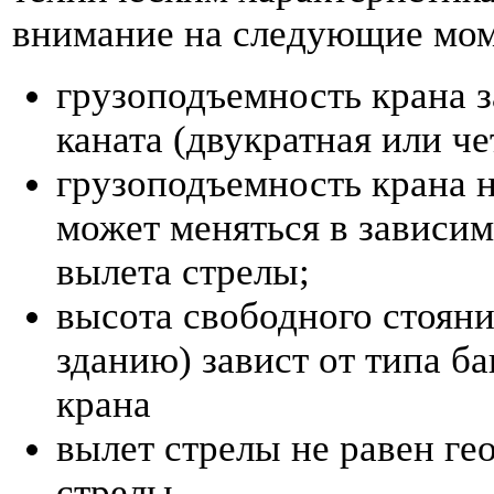
внимание на следующие мо
грузоподъемность крана з
каната (двукратная или ч
грузоподъемность крана н
может меняться в зависи
вылета стрелы;
высота свободного стояни
зданию) завист от типа б
крана
вылет стрелы не равен ге
стрелы.