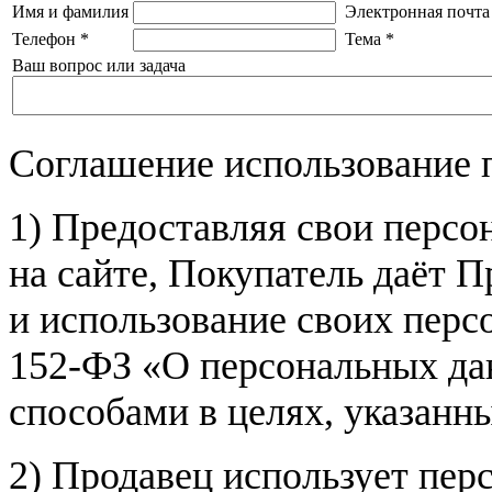
Имя и фамилия
Электронная почта
Телефон
*
Тема
*
Ваш вопрос или задача
Соглашение использование 
1) Предоставляя свои персо
на сайте, Покупатель даёт П
и использование своих пер
152-ФЗ «О персональных дан
способами в целях, указанн
2) Продавец использует пер