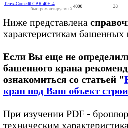
Terex-Comedil CBR 40H-4
4000
38
быстромонтируемый
Ниже представлена
справоч
характеристикам башенных 
Если Вы еще не определил
башенного крана рекоменд
ознакомиться со статьей "
кран под Ваш объект стро
При изучении PDF - брошюр
техническим характеристик