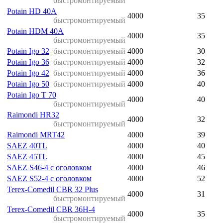
быстромонтируемый
Potain HD 40A
4000
35
быстромонтируемый
Potain HDM 40A
4000
35
быстромонтируемый
Potain Igo 32
быстромонтируемый
4000
30
Potain Igo 36
быстромонтируемый
4000
32
Potain Igo 42
быстромонтируемый
4000
36
Potain Igo 50
быстромонтируемый
4000
40
Potain Igo T 70
4000
40
быстромонтируемый
Raimondi HR32
4000
32
быстромонтируемый
Raimondi MRT42
4000
39
SAEZ 40TL
4000
40
SAEZ 45TL
4000
45
SAEZ S46-4 с оголовком
4000
46
SAEZ S52-4 с оголовком
4000
52
Terex-Comedil CBR 32 Plus
4000
31
быстромонтируемый
Terex-Comedil CBR 36H-4
4000
35
быстромонтируемый