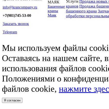
Услуги
Продажа новых 
МАЯК
кранов
Продажа башенн
Башенные
info@krancompany.ru
краны
башенного крана
Запча
Маяк
+7(981)745-53-00
обработки персональн
Заказать звонок
Telegram
Мы используем файлы cookie
Оставаясь на нашем сайте, 
использования файлов cooki
Положениями о конфиденциа
файлов cookie,
нажмите здес
Я согласен