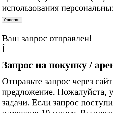
использования персональны
Отправить
Ваш запрос отправлен!
Î
Запрос на покупку / аре
Отправьте запрос через сай
предложение. Пожалуйста, у
задачи. Если запрос поступи
в течение 10 минут. Вы так