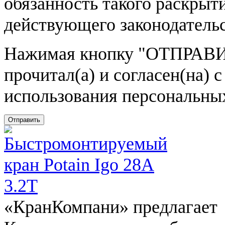
обязанность такого раскрыт
действующего законодатель
Нажимая кнопку
"ОТПРАВИ
прочитал(а) и согласен(на)
использования персональны
Отправить
«КранКомпани» предлагает