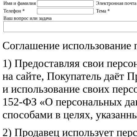
Имя и фамилия
Электронная почта
Телефон
*
Тема
*
Ваш вопрос или задача
Соглашение использование 
1) Предоставляя свои персо
на сайте, Покупатель даёт П
и использование своих пер
152-ФЗ «О персональных дан
способами в целях, указанн
2) Продавец использует пер