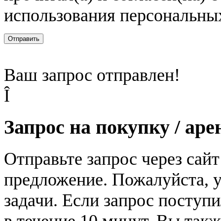
использования персональны
Отправить
Ваш запрос отправлен!
Î
Запрос на покупку / аре
Отправьте запрос через сай
предложение. Пожалуйста, у
задачи. Если запрос поступи
в течение 10 минут. Вы так