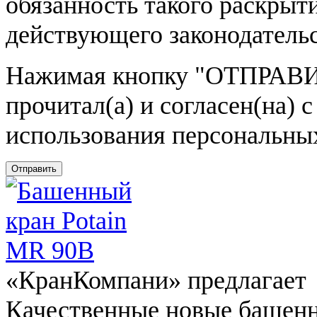
обязанность такого раскрыт
действующего законодатель
Нажимая кнопку
"ОТПРАВИ
прочитал(а) и согласен(на)
использования персональны
Отправить
«КранКомпани» предлагает
Качественные новые башен