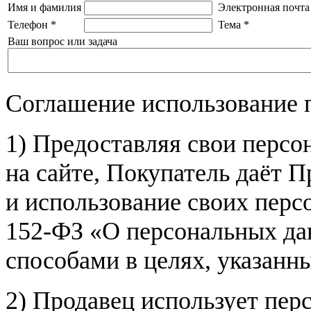
Имя и фамилия
Электронная почта
Телефон
*
Тема
*
Ваш вопрос или задача
Соглашение использование 
1) Предоставляя свои персо
на сайте, Покупатель даёт П
и использование своих пер
152-ФЗ «О персональных дан
способами в целях, указанн
2) Продавец использует пер