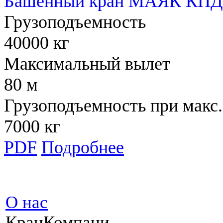
Башенный кран МАЯК КПД 
Грузоподъемность
40000 кг
Максимальный вылет
80 м
Грузоподъемность при макс.
7000 кг
PDF
Подробнее
О нас
КранКомпани