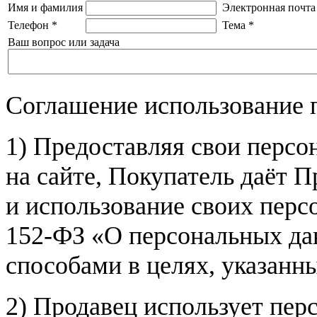
Имя и фамилия
Электронная почта
Телефон
*
Тема
*
Ваш вопрос или задача
Соглашение использование 
1) Предоставляя свои персо
на сайте, Покупатель даёт П
и использование своих пер
152-ФЗ «О персональных дан
способами в целях, указанн
2) Продавец использует пер