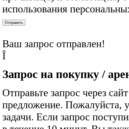
использования персональны
Отправить
Ваш запрос отправлен!
Î
Запрос на покупку / аре
Отправьте запрос через сай
предложение. Пожалуйста, у
задачи. Если запрос поступи
в течение 10 минут. Вы так