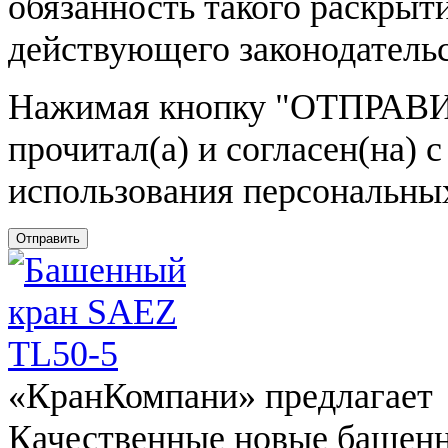
обязанность такого раскрыт
действующего законодатель
Нажимая кнопку
"ОТПРАВИ
прочитал(а) и согласен(на)
использования персональны
Отправить
«КранКомпани» предлагает
Качественные новые башен