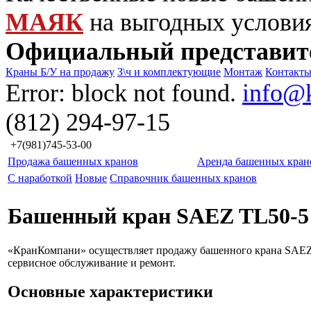
МАЯК
на выгодных услови
Официальный представит
Краны Б/У на продажу
З\ч и комплектующие
Монтаж
Контакт
Error: block not found.
info@
(812) 294-97-15
+7(981)745-53-00
Продажа башенных кранов
Аренда башенных кран
С наработкой
Новые
Справочник башенных кранов
Башенный кран SAEZ TL50-5
«КранКомпани» осуществляет продажу башенного крана SAEZ 
сервисное обслуживание и ремонт.
Основные характеристики