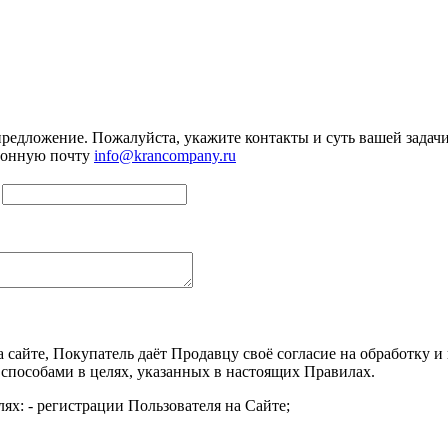
предложение. Пожалуйста, укажите контакты и суть вашей задачи.
тронную почту
info@krancompany.ru
а сайте, Покупатель даёт Продавцу своё согласие на обработку
 способами в целях, указанных в настоящих Правилах.
ях: - регистрации Пользователя на Сайте;