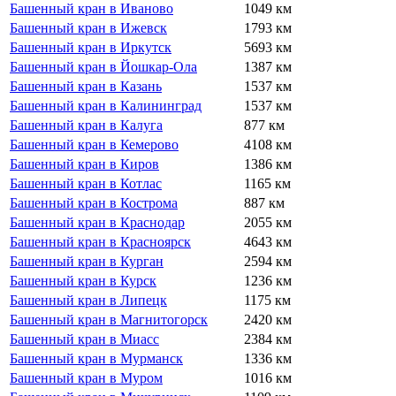
Башенный кран в Иваново
1049 км
Башенный кран в Ижевск
1793 км
Башенный кран в Иркутск
5693 км
Башенный кран в Йошкар-Ола
1387 км
Башенный кран в Казань
1537 км
Башенный кран в Калининград
1537 км
Башенный кран в Калуга
877 км
Башенный кран в Кемерово
4108 км
Башенный кран в Киров
1386 км
Башенный кран в Котлас
1165 км
Башенный кран в Кострома
887 км
Башенный кран в Краснодар
2055 км
Башенный кран в Красноярск
4643 км
Башенный кран в Курган
2594 км
Башенный кран в Курск
1236 км
Башенный кран в Липецк
1175 км
Башенный кран в Магнитогорск
2420 км
Башенный кран в Миасс
2384 км
Башенный кран в Мурманск
1336 км
Башенный кран в Муром
1016 км