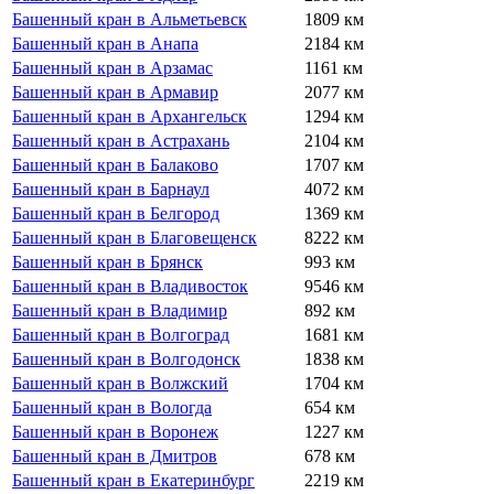
Башенный кран в Альметьевск
1809 км
Башенный кран в Анапа
2184 км
Башенный кран в Арзамас
1161 км
Башенный кран в Армавир
2077 км
Башенный кран в Архангельск
1294 км
Башенный кран в Астрахань
2104 км
Башенный кран в Балаково
1707 км
Башенный кран в Барнаул
4072 км
Башенный кран в Белгород
1369 км
Башенный кран в Благовещенск
8222 км
Башенный кран в Брянск
993 км
Башенный кран в Владивосток
9546 км
Башенный кран в Владимир
892 км
Башенный кран в Волгоград
1681 км
Башенный кран в Волгодонск
1838 км
Башенный кран в Волжский
1704 км
Башенный кран в Вологда
654 км
Башенный кран в Воронеж
1227 км
Башенный кран в Дмитров
678 км
Башенный кран в Екатеринбург
2219 км