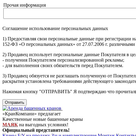
Прочая информация
Соглашение использование персональных данных
1) Предоставляя свои персональные данные при регистрации н
152-ФЗ «О персональных данных» от 27.07.2006 г. различными
2) Продавец использует персональные данные Покупателя в цел
- получения Покупателем персонализированной рекламы;
- для выполнения своих обязательств перед Покупателем.
3) Продавец обязуется не разглашать полученную от Покупател
раскрытия установлена требованиями действующего законодат
Нажимая кнопку
"ОТПРАВИТЬ"
Я подтверждаю что прочитал(
Отправить
«КранКомпани» предлагает
Качественные новые башенные краны
МАЯК
на выгодных условиях!
Официальный представитель!
Краны Б/У на продажу
З\ч и комплектующие
Монтаж
Контакт