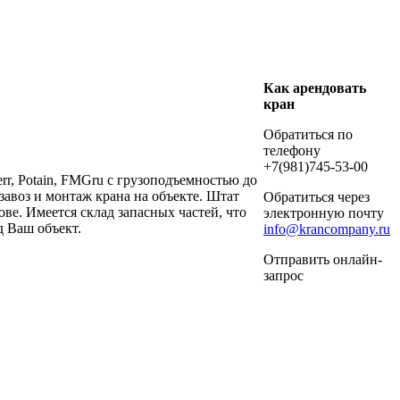
Как арендовать
кран
Обратиться по
телефону
+7(981)745-53-00
r, Potain, FMGru с грузоподъемностью до
авоз и монтаж крана на объекте. Штат
Обратиться через
е. Имеется склад запасных частей, что
электронную почту
 Ваш объект.
info@krancompany.ru
Отправить онлайн-
запрос