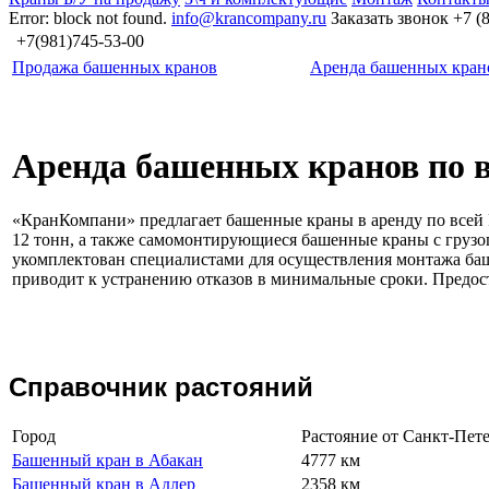
Error: block not found.
info@krancompany.ru
Заказать звонок
+7 (
+7(981)745-53-00
Продажа башенных кранов
Аренда башенных кран
Аренда башенных кранов по в
«КранКомпани» предлагает башенные краны в аренду по всей 
12 тонн, а также самомонтирующиеся башенные краны с грузо
укомплектован специалистами для осуществления монтажа баш
приводит к устранению отказов в минимальные сроки. Предос
Справочник растояний
Город
Растояние от Санкт-Пет
Башенный кран в Абакан
4777 км
Башенный кран в Адлер
2358 км