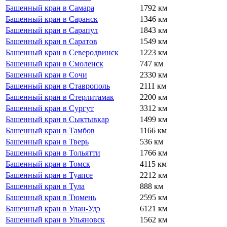
Башенный кран в Самара
1792 км
Башенный кран в Саранск
1346 км
Башенный кран в Сарапул
1843 км
Башенный кран в Саратов
1549 км
Башенный кран в Северодвинск
1223 км
Башенный кран в Смоленск
747 км
Башенный кран в Сочи
2330 км
Башенный кран в Ставрополь
2111 км
Башенный кран в Стерлитамак
2200 км
Башенный кран в Сургут
3312 км
Башенный кран в Сыктывкар
1499 км
Башенный кран в Тамбов
1166 км
Башенный кран в Тверь
536 км
Башенный кран в Тольятти
1766 км
Башенный кран в Томск
4115 км
Башенный кран в Туапсе
2212 км
Башенный кран в Тула
888 км
Башенный кран в Тюмень
2595 км
Башенный кран в Улан-Удэ
6121 км
Башенный кран в Ульяновск
1562 км