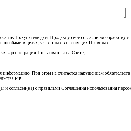
а сайте, Покупатель даёт Продавцу своё согласие на обработку
 способами в целях, указанных в настоящих Правилах.
ях: - регистрации Пользователя на Сайте;
я информацию. При этом не считается нарушением обязательств 
ельства РФ.
а) и согласен(на) с правилами Соглашения использования перс
ы