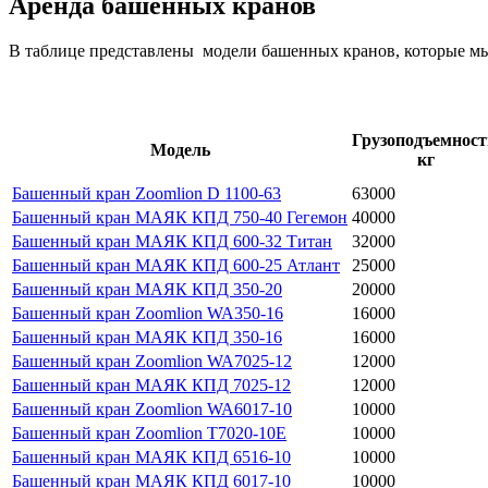
Аренда башенных кранов
В таблице представлены модели башенных кранов, которые мы
Грузоподъемност
Модель
кг
Башенный кран Zoomlion D 1100-63
63000
Башенный кран МАЯК КПД 750-40 Гегемон
40000
Башенный кран МАЯК КПД 600-32 Титан
32000
Башенный кран МАЯК КПД 600-25 Атлант
25000
Башенный кран МАЯК КПД 350-20
20000
Башенный кран Zoomlion WA350-16
16000
Башенный кран МАЯК КПД 350-16
16000
Башенный кран Zoomlion WA7025-12
12000
Башенный кран МАЯК КПД 7025-12
12000
Башенный кран Zoomlion WA6017-10
10000
Башенный кран Zoomlion T7020-10E
10000
Башенный кран МАЯК КПД 6516-10
10000
Башенный кран МАЯК КПД 6017-10
10000