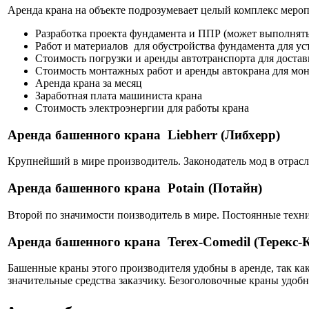
Аренда крана на объекте подрозумевает целый комплекс мероп
Разработка проекта фундамента и ППР (может выполнять 
Работ и материалов для обустройства фундамента для ус
Стоимость погрузки и аренды автотранспорта для доставк
Стоимость монтажных работ и аренды автокрана для мо
Аренда крана за месяц
Заработная плата машиниста крана
Стоимость электроэнергии для работы крана
Аренда башенного крана Liebherr (Либхерр)
Крупнейший в мире производитель. Законодатель мод в отрас
Аренда башенного крана Potain (Потайн)
Второй по значимости поизводитель в мире. Постоянные техн
Аренда башенного крана Terex-Comedil (Терекс-
Башенные краны этого производителя удобны в аренде, так ка
значительные средства заказчику. Безоголовочные краны удобн