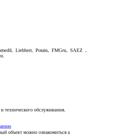
dil, Liebherr, Potain, FMGru,
SAEZ
,
н.
и технического обслуживания.
данию
ный объект можно ознакомиться а