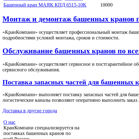
Башенный кран МАЯК КПД 6515-10K
10000
Монтаж и демонтаж башенных кранов п
«КранКомпани» осуществляет профессиональный монтаж башенн
подробностями условий монтажа, сроков и стоимости.
Обслуживание башенных кранов по все
«КранКомпани» осуществляет сервисное и постгарантийное об
сервисного обслуживания.
Поставка запасных частей для башенных кр
«КранКомпани» выполняет поставку запасных частей для баше
логистические каналы позволяют оперативно выполнить заказ 
Доставка в другие города
О нас
КранКомпани специализируется на
поставках башенных кранов по
всей России.