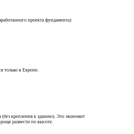
зработанного проекта фундамента)
я только в Европе.
(без крепления к зданию). Это экономит
роще развести по высоте.