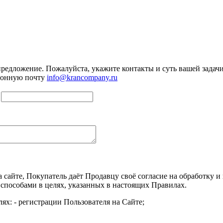
предложение. Пожалуйста, укажите контакты и суть вашей задачи.
тронную почту
info@krancompany.ru
а сайте, Покупатель даёт Продавцу своё согласие на обработку
 способами в целях, указанных в настоящих Правилах.
ях: - регистрации Пользователя на Сайте;