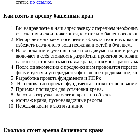
статье
по ссылке
.
Как взять в аренду башенный кран
Вы направляете в наш адрес заявку с перечнем необходи
изыскания и свои пожелания, касательно башенного крана
Мы организовываем посещение объекта техническим спе
избежать различного рода неожиданностей в будущем.
На основании изучения проектной документации и резу
включает в себя стоимость разработки проектов основани
на объект, стоимость монтажа крана, стоимость работы м
После ознакомления с предложением проводятся перегов
формируется и утверждается финальное предложение, кот
Разработка проекта фундамента и ППРк
На основании проекта фундамента готовится основание 
Приемка площадки для установки крана.
Завоз и разгрузка элементов крана на объекте.
Монтаж крана, пусконаладочные работы.
Передача крана в эксплуатацию.
Сколько стоит аренда башенного крана