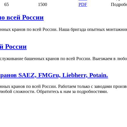
65
1500
PDF
Подроб
о всей России
ых кранов по всей России. Наша бригада опытных монтажников
й России
служивание башенных кранов по всей России. Выезжаем в любой
анов SAEZ, FMGru, Liebherr, Potain.
нных кранов по всей России. Работаем только с заводами про
любой сложности. Обратитесь к нам за подробностями.