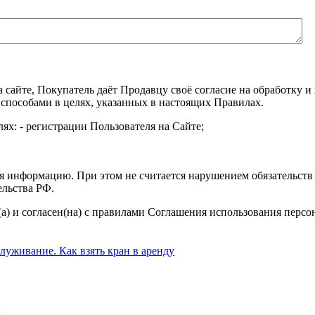
а сайте, Покупатель даёт Продавцу своё согласие на обработку
 способами в целях, указанных в настоящих Правилах.
ях: - регистрации Пользователя на Сайте;
я информацию. При этом не считается нарушением обязательств 
ельства РФ.
а) и согласен(на) с правилами Соглашения использования перс
ы