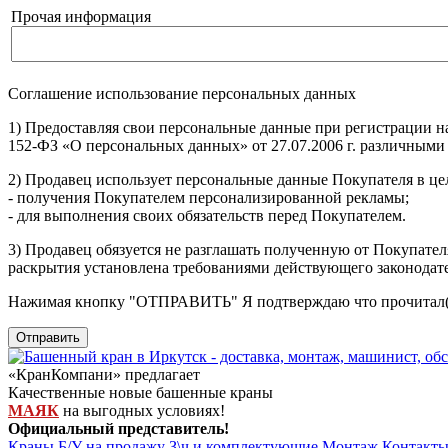
Прочая информация
Соглашение использование персональных данных
1) Предоставляя свои персональные данные при регистрации н
152-ФЗ «О персональных данных» от 27.07.2006 г. различными
2) Продавец использует персональные данные Покупателя в цел
- получения Покупателем персонализированной рекламы;
- для выполнения своих обязательств перед Покупателем.
3) Продавец обязуется не разглашать полученную от Покупател
раскрытия установлена требованиями действующего законодат
Нажимая кнопку
"ОТПРАВИТЬ"
Я подтверждаю что прочитал(
Отправить
«КранКомпани» предлагает
Качественные новые башенные краны
МАЯК
на выгодных условиях!
Официальный представитель!
Краны Б/У на продажу
З\ч и комплектующие
Монтаж
Контакт