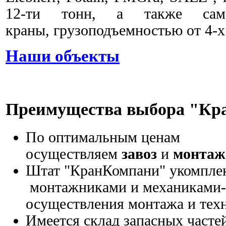
12-ти тонн, а также само
краны, грузоподъемностью от 4-х 
Наши объекты
Преимущества выбора "К
По оптимальным ценам
осуществляем
завоз
и
монтаж
Штат "КранКомпани" укомпле
монтажниками и механиками-
осуществления монтажа и тех
Имеется склад запасных частей