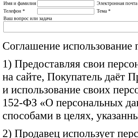
Имя и фамилия
Электронная почта
Телефон
*
Тема
*
Ваш вопрос или задача
Соглашение использование 
1) Предоставляя свои персо
на сайте, Покупатель даёт П
и использование своих пер
152-ФЗ «О персональных дан
способами в целях, указанн
2) Продавец использует пер