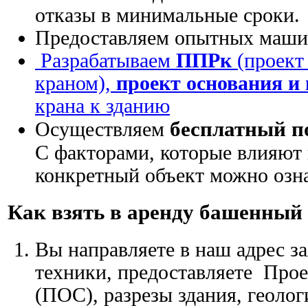
отказы в минимальные сроки.
Предоставляем опытных маши
Разрабатываем
ППРк
(проект
краном),
проект основания и
крана к зданию
бесплатный п
Осуществляем
С факторами, которые влияют 
конкретный объект можно озна
Как взять в аренду башенный
Вы направляете в наш адрес з
техники, предоставляете Прое
(ПОС), разрезы здания, геоло