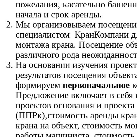
пожелания, касательно башенн
начала и срок аренды.
Мы организовываем посещени
специалистом КранКомпани дл
монтажа крана. Посещение об
различного рода неожиданност
На основании изучения проек
результатов посещения объект
формируем
первоначальное
к
Предложение включает в себя 
проектов основания и проекта
(ППРк),стоимость аренды кран
крана на объект, стоимость мо
работы машиниста, стоимость 