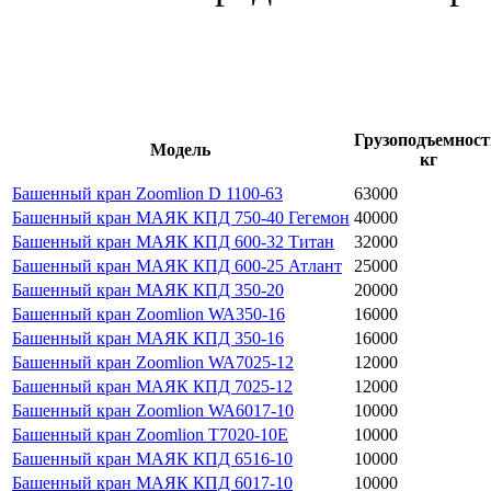
Грузоподъемност
Модель
кг
Башенный кран Zoomlion D 1100-63
63000
Башенный кран МАЯК КПД 750-40 Гегемон
40000
Башенный кран МАЯК КПД 600-32 Титан
32000
Башенный кран МАЯК КПД 600-25 Атлант
25000
Башенный кран МАЯК КПД 350-20
20000
Башенный кран Zoomlion WA350-16
16000
Башенный кран МАЯК КПД 350-16
16000
Башенный кран Zoomlion WA7025-12
12000
Башенный кран МАЯК КПД 7025-12
12000
Башенный кран Zoomlion WA6017-10
10000
Башенный кран Zoomlion T7020-10E
10000
Башенный кран МАЯК КПД 6516-10
10000
Башенный кран МАЯК КПД 6017-10
10000