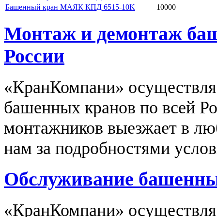
Башенный кран МАЯК КПД 6515-10K
10000
Монтаж и демонтаж баш
России
«КранКомпани» осуществля
башенных кранов по всей Р
монтажников выезжает в люб
нам за подробностями услов
Обслуживание башенных
«КранКомпани» осуществляе